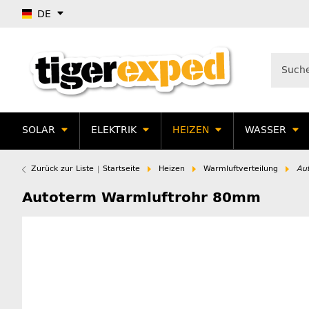
DE
SOLAR
ELEKTRIK
HEIZEN
WASSER
Zurück zur Liste
Startseite
Heizen
Warmluftverteilung
Au
Autoterm Warmluftrohr 80mm