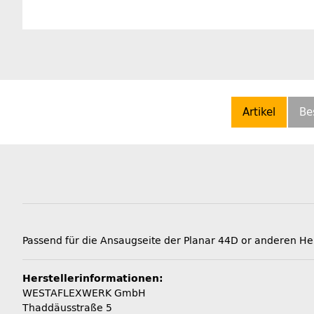
Artikel
Be
Passend für die Ansaugseite der Planar 44D or anderen 
Herstellerinformationen:
WESTAFLEXWERK GmbH
Thaddäusstraße 5