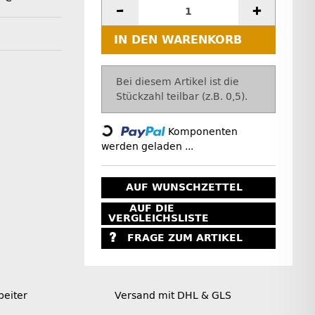
IN DEN WARENKORB
x
Bei diesem Artikel ist die
Loading...
Stückzahl teilbar (z.B. 0,5).
Komponenten
werden geladen ...
AUF WUNSCHZETTEL
AUF DIE
VERGLEICHSLISTE
FRAGE ZUM ARTIKEL
beiter
Versand mit DHL & GLS