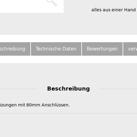
alles aus einer Hand
schreibung
Technische Daten
Bewertungen
ver
Beschreibung
Heizungen mit 80mm Anschlüssen.