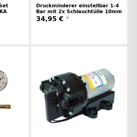
Set
Druckminderer einstellbar 1-4
EKA
Bar mit 2x Schlauchtülle 10mm
34,95 €
*
rinformationen
Herstellerinformationen