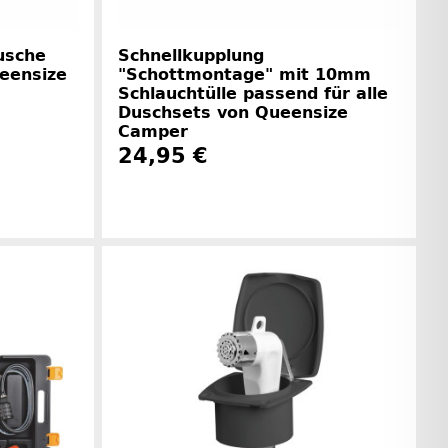
usche
Schnellkupplung
eensize
"Schottmontage" mit 10mm
Schlauchtülle passend für alle
Duschsets von Queensize
Camper
24,95 €
rinformationen
Herstellerinformationen