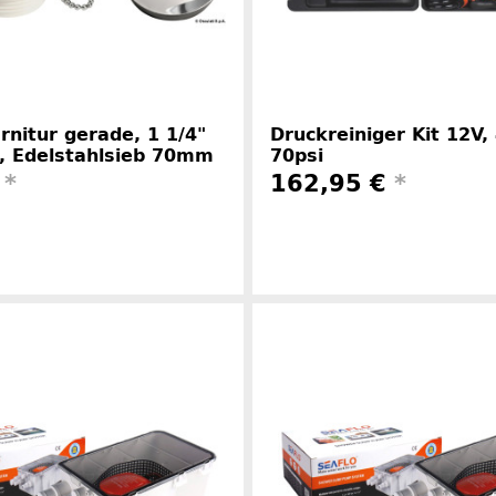
rnitur gerade, 1 1/4"
Druckreiniger Kit 12V, 
, Edelstahlsieb 70mm
70psi
€
*
162,95 €
*
Herstellerinformationen
Herstelle