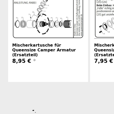
Mischerkartusche für
Mischerk
Queensize Camper Armatur
Queensi
(Ersatzteil)
(Ersatzte
8,95 €
*
7,95 €
Herstellerinformationen