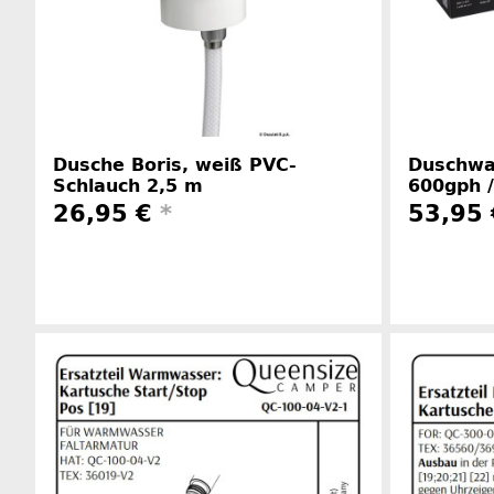
Dusche Boris, weiß PVC-
Duschwa
Schlauch 2,5 m
600gph /
26,95 €
*
53,95
Herstellerinformationen