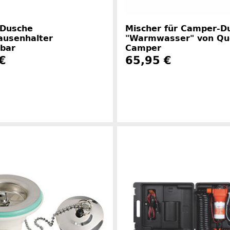
Dusche
Mischer für Camper-D
ausenhalter
"Warmwasser" von Qu
bar
Camper
€
65,95 €
Herstellerinformationen
Herstelle