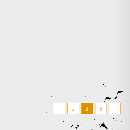
1
2
3