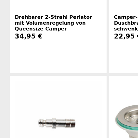
Drehbarer 2-Strahl Perlator
Camper-
mit Volumenregelung von
Duschbr
Queensize Camper
schwenk
34,95 €
22,95 
Herstellerinformationen