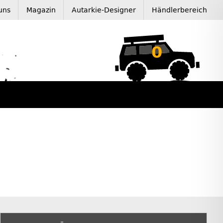
uns
Magazin
Autarkie-Designer
Händlerbereich
0