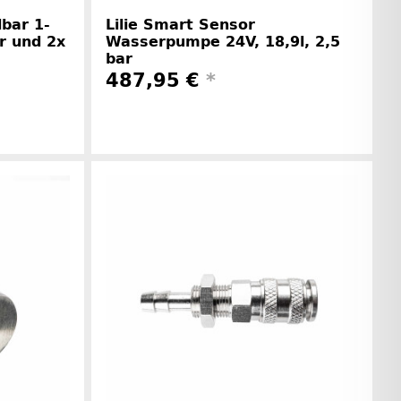
lbar 1-
Lilie Smart Sensor
r und 2x
Wasserpumpe 24V, 18,9l, 2,5
bar
487,95 €
*
rinformationen
Herstellerinformationen