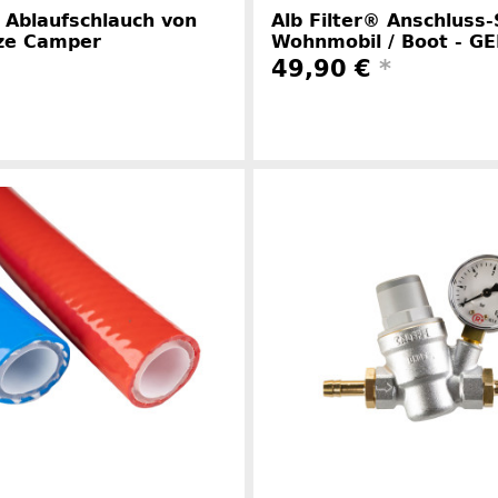
r Ablaufschlauch von
Alb Filter® Anschluss-
ze Camper
Wohnmobil / Boot - G
49,90 €
*
Herstellerinformationen
Herstelle