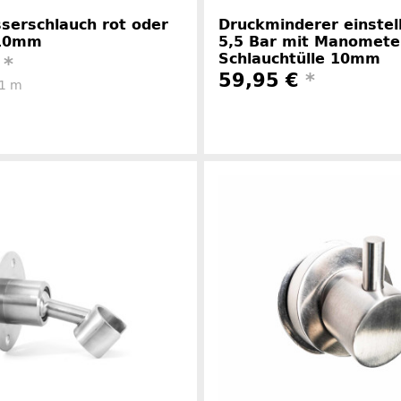
serschlauch rot oder
Druckminderer einstel
 10mm
5,5 Bar mit Manomete
Schlauchtülle 10mm
€
*
59,95 €
*
 1 m
Herstellerinformationen
Herstelle