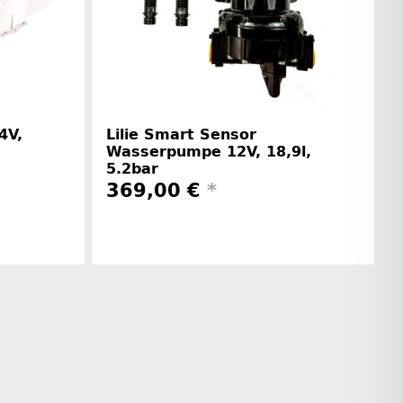
4V,
Lilie Smart Sensor
Wasserpumpe 12V, 18,9l,
5.2bar
369,00 €
*
rinformationen
Herstellerinformationen