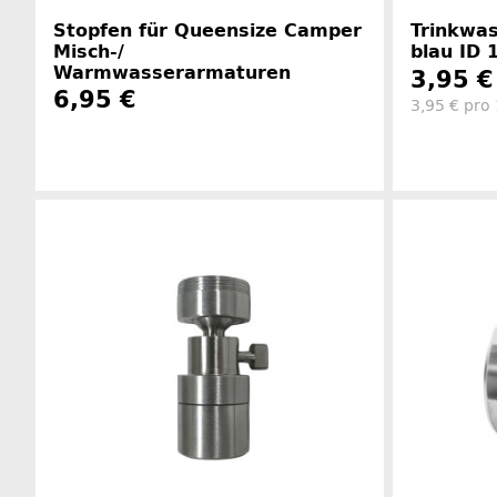
Stopfen für Queensize Camper
Trinkwas
Misch-/
blau ID
Warmwasserarmaturen
3,95 
6,95 €
3,95 € pro
Herstellerinformationen