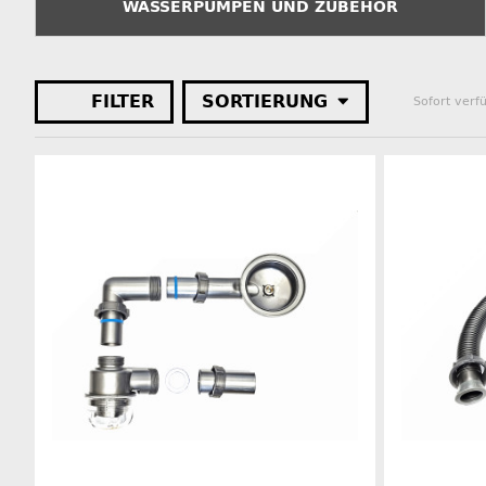
WASSERPUMPEN UND ZUBEHÖR
FILTER
SORTIERUNG
Sofort verf