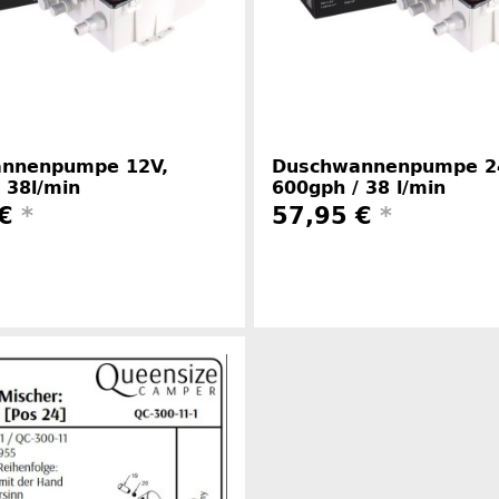
nnenpumpe 12V,
Duschwannenpumpe 2
 38l/min
600gph / 38 l/min
 €
*
57,95 €
*
Herstellerinformationen
Herstelle