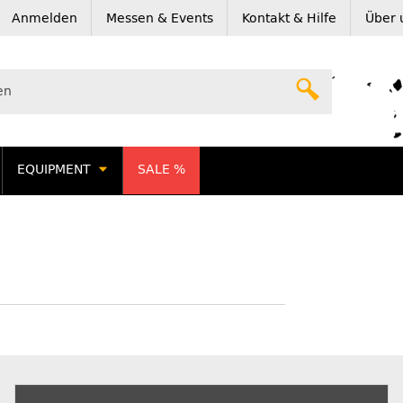
Anmelden
Messen & Events
Kontakt & Hilfe
Über 
EQUIPMENT
SALE %