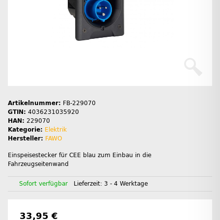
Artikelnummer:
FB-229070
GTIN:
4036231035920
HAN:
229070
Kategorie:
Elektrik
Hersteller:
FAWO
Einspeisestecker für CEE blau zum Einbau in die
Fahrzeugseitenwand
Sofort verfügbar
Lieferzeit:
3 - 4 Werktage
33,95 €