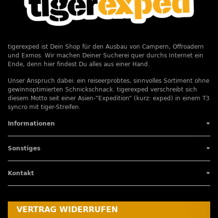
tigerexped ist Dein Shop für den Ausbau von Campern, Offroadern
und Exmos. Wir machen Deiner Sucherei quer durchs Internet ein
Ende, denn hier findest Du alles aus einer Hand.
Unser Anspruch dabei: ein reiseerprobtes, sinnvolles Sortiment ohne
gewinnoptimierten Schnickschnack. tigerexped verschreibt sich
diesem Motto seit einer Asien-”Expedition” (kurz: exped) in einem T3
syncro mit tiger-Streifen.
Informationen
Sonstiges
Kontakt
VERTRAG WIDERRUFEN