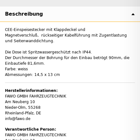
Beschreibung
CEE-Einspeisestecker mit Klappdeckel und
Magnetverschluß, rückseitiger Kabelführung mit Zugentlastung
und Seitenwanddichtung.
Die Dose ist Spritzwassergeschützt nach IP44.
Der Durchmesser der Bohrung für den Einbau betrögt 90mm, die
Einbautiefe 81,6mm.
Farbe: weiss
Abmessungen: 14,5 x 13 cm
Herstellerinformationen:
FAWO GMBH FAHRZEUGTECHNIK
Am Neuberg 10
Nieder-Olm, 55268
Rheinland-Pfalz, DE
info@fawo.de
Verantwortliche Person:
FAWO GMBH FAHRZEUGTECHNIK