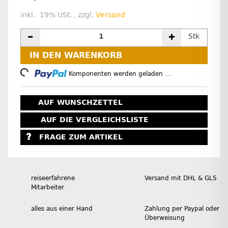
inkl. 19% USt. , zzgl.
Versand
Stk
IN DEN WARENKORB
Loading...
Komponenten werden geladen ...
AUF WUNSCHZETTEL
AUF DIE VERGLEICHSLISTE
FRAGE ZUM ARTIKEL
reiseerfahrene
Versand mit DHL & GLS
Mitarbeiter
alles aus einer Hand
Zahlung per Paypal oder
Überweisung