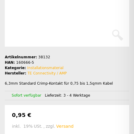
Artikelnummer:
38132
HAN:
160666-5
Kategorie:
Installationsmaterial
Hersteller:
TE Connectivity / AMP
6,3mm Standard Crimp-Kontakt für 0,75 bis 1,5qmm Kabel
Sofort verfügbar
Lieferzeit:
3 - 4 Werktage
0,95 €
inkl. 19% USt. , zzgl.
Versand