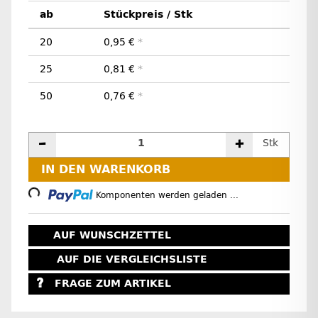
ab
Stückpreis / Stk
20
0,95 €
*
25
0,81 €
*
50
0,76 €
*
Stk
IN DEN WARENKORB
Loading...
Komponenten werden geladen ...
AUF WUNSCHZETTEL
AUF DIE VERGLEICHSLISTE
FRAGE ZUM ARTIKEL