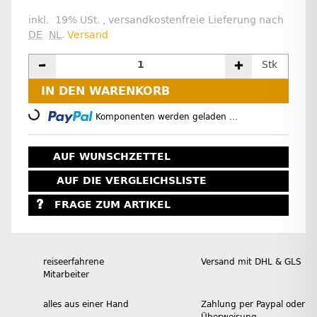
inkl. 19% USt. , versandkostenfreie Lieferung nach
DE
NL
.
Versand
Stk
IN DEN WARENKORB
Loading...
Komponenten werden geladen ...
AUF WUNSCHZETTEL
AUF DIE VERGLEICHSLISTE
FRAGE ZUM ARTIKEL
reiseerfahrene
Versand mit DHL & GLS
Mitarbeiter
alles aus einer Hand
Zahlung per Paypal oder
Überweisung