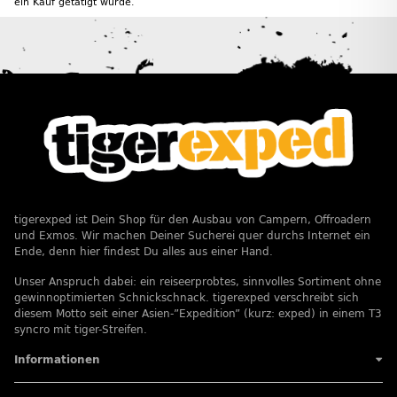
ein Kauf getätigt wurde.
tigerexped ist Dein Shop für den Ausbau von Campern, Offroadern
und Exmos. Wir machen Deiner Sucherei quer durchs Internet ein
Ende, denn hier findest Du alles aus einer Hand.
Unser Anspruch dabei: ein reiseerprobtes, sinnvolles Sortiment ohne
gewinnoptimierten Schnickschnack. tigerexped verschreibt sich
diesem Motto seit einer Asien-”Expedition” (kurz: exped) in einem T3
syncro mit tiger-Streifen.
Informationen