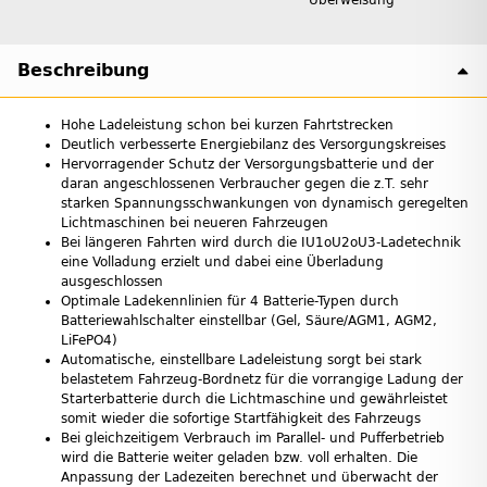
Beschreibung
Hohe Ladeleistung schon bei kurzen Fahrtstrecken
Deutlich verbesserte Energiebilanz des Versorgungskreises
Hervorragender Schutz der Versorgungsbatterie und der
daran angeschlossenen Verbraucher gegen die z.T. sehr
starken Spannungsschwankungen von dynamisch geregelten
Lichtmaschinen bei neueren Fahrzeugen
Bei längeren Fahrten wird durch die IU1oU2oU3-Ladetechnik
eine Volladung erzielt und dabei eine Überladung
ausgeschlossen
Optimale Ladekennlinien für 4 Batterie-Typen durch
Batteriewahlschalter einstellbar (Gel, Säure/AGM1, AGM2,
LiFePO4)
Automatische, einstellbare Ladeleistung sorgt bei stark
belastetem Fahrzeug-Bordnetz für die vorrangige Ladung der
Starterbatterie durch die Lichtmaschine und gewährleistet
somit wieder die sofortige Startfähigkeit des Fahrzeugs
Bei gleichzeitigem Verbrauch im Parallel- und Pufferbetrieb
wird die Batterie weiter geladen bzw. voll erhalten. Die
Anpassung der Ladezeiten berechnet und überwacht der