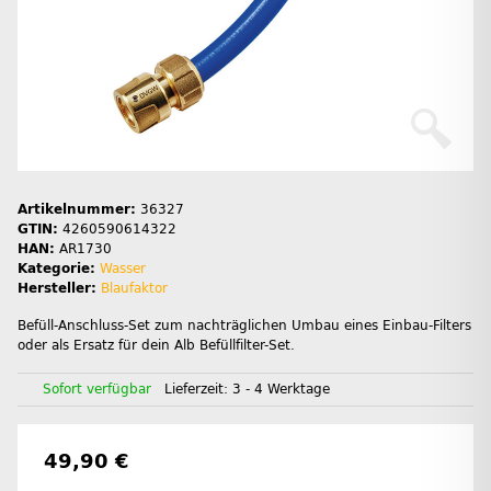
Artikelnummer:
36327
GTIN:
4260590614322
HAN:
AR1730
Kategorie:
Wasser
Hersteller:
Blaufaktor
Befüll-Anschluss-Set zum nachträglichen Umbau eines Einbau-Filters
oder als Ersatz für dein Alb Befüllfilter-Set.
Sofort verfügbar
Lieferzeit:
3 - 4 Werktage
49,90 €