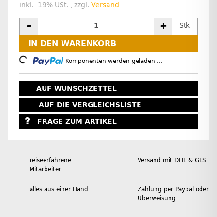
inkl. 19% USt. , zzgl.
Versand
Stk
IN DEN WARENKORB
Loading...
Komponenten werden geladen ...
AUF WUNSCHZETTEL
AUF DIE VERGLEICHSLISTE
FRAGE ZUM ARTIKEL
reiseerfahrene
Versand mit DHL & GLS
Mitarbeiter
alles aus einer Hand
Zahlung per Paypal oder
Überweisung