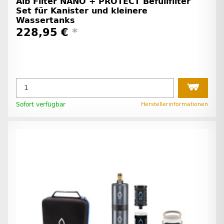
Alb Filter NANO + PROTECT Befüllfilter
Set für Kanister und kleinere
Wassertanks
228,95 €
*
Sofort verfügbar
Herstellerinformationen