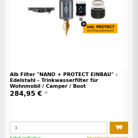
Alb Filter "NANO + PROTECT EINBAU" -
Edelstahl - Trinkwasserfilter für
Wohnmobil / Camper / Boot
284,95 €
*
Sofort verfügbar
Herstellerinformationen