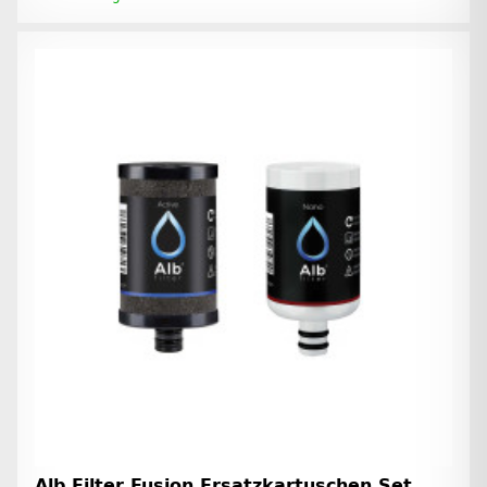
Alb Filter Fusion Ersatzkartuschen Set