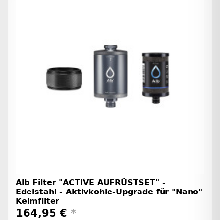
Alb Filter "ACTIVE AUFRÜSTSET" -
Edelstahl - Aktivkohle-Upgrade für "Nano"
Keimfilter
164,95 €
*