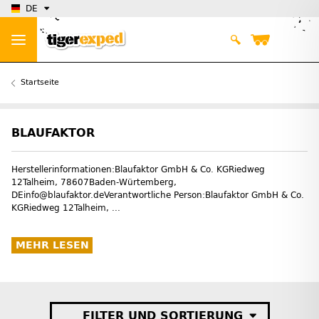
DE
Startseite
BLAUFAKTOR
Herstellerinformationen:Blaufaktor GmbH & Co. KGRiedweg
12Talheim, 78607Baden-Würtemberg,
DEinfo@blaufaktor.deVerantwortliche Person:Blaufaktor GmbH & Co.
KGRiedweg 12Talheim, ...
MEHR LESEN
FILTER UND SORTIERUNG