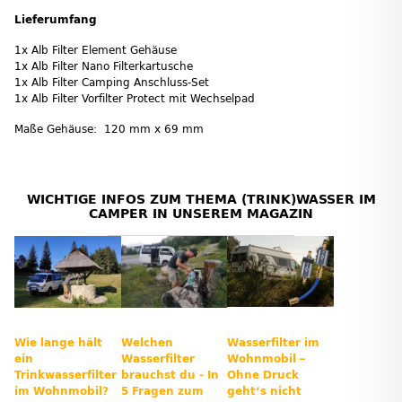
Lieferumfang
1x Alb Filter Element Gehäuse
1x Alb Filter Nano Filterkartusche
1x Alb Filter Camping Anschluss-Set
1x Alb Filter Vorfilter Protect mit Wechselpad
Maße Gehäuse: 120 mm x 69 mm
WICHTIGE INFOS ZUM THEMA (TRINK)WASSER IM
CAMPER IN UNSEREM MAGAZIN
Wie lange hält
Welchen
Wasserfilter im
ein
Wasserfilter
Wohnmobil –
Trinkwasserfilter
brauchst du - In
Ohne Druck
im Wohnmobil?
5 Fragen zum
geht‘s nicht