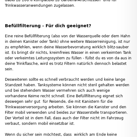
Trinkwasseranwendungen zugelassen.
Befüllfilterung - Für dich geeignet?
Eine reine Befüllfilterung (also von der Wasserquelle oder dem Hahn
in deinen Kanister oder Tank) ohne weitere Wasserreinigung, ist nur
zu empfehlen, wenn deine Wasserbevorratung wirklich blitz-sauber
ist. Es bringt dir nichts, kreimfreies Wasser in einen verkeimten Tank
oder verkeimtes Leitungssystem zu füllen - füllst du es von da aus in
deine Trinkflasche, wird es trotz Filtern natürlich dennoch belastet
sein.
Desweiteren sollte es schnell verbraucht werden und keine lange
Standzeit haben. Tanksysteme können nicht steril gehalten werden
und bei stehendem Wasser vermehren sich auch wenige
vorhandene Keime recht schnell. Eine Befüllfilterung eignet sich
deswegen sehr gut für Reisende, die mit Kanistern für die
Trinkwasserversorgung arbeiten. Sie können die Kanister und den
Filter mobil verwenden und beides zur Wasserstelle transportieren.
Der Vorteil ist in dem Fall, dass auch der Filter nicht im Fahrzeug
verbaut, sondern mobil einsetzbar ist.
Wenn du sicher sein möchtest, dass wirklich am Ende keine