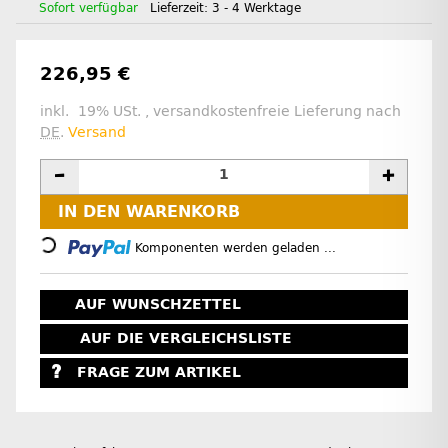
Sofort verfügbar
Lieferzeit:
3 - 4 Werktage
226,95 €
inkl. 19% USt. , versandkostenfreie Lieferung nach
DE
.
Versand
IN DEN WARENKORB
Loading...
Komponenten werden geladen ...
AUF WUNSCHZETTEL
AUF DIE VERGLEICHSLISTE
FRAGE ZUM ARTIKEL