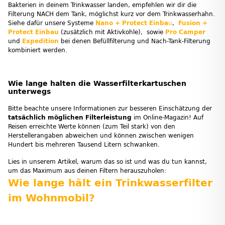
Bakterien in deinem Trinkwasser landen, empfehlen wir dir die
Filterung NACH dem Tank, möglichst kurz vor dem Trinkwasserhahn.
Siehe dafür unsere Systeme
Nano + Protect Einba
u
,
Fusion +
Protect Einbau
(zusätzlich mit Aktivkohle), sowie
Pro Camper
und
Expedition
bei denen Befüllfilterung und Nach-Tank-Filterung
kombiniert werden.
Wie lange halten die Wasserfilterkartuschen
unterwegs
Bitte beachte unsere Informationen zur besseren Einschätzung der
tatsächlich möglichen Filterleistung
im Online-Magazin! Auf
Reisen erreichte Werte können (zum Teil stark) von den
Herstellerangaben abweichen und können zwischen wenigen
Hundert bis mehreren Tausend Litern schwanken.
Lies in unserem Artikel, warum das so ist und was du tun kannst,
um das Maximum aus deinen Filtern herauszuholen:
Wie lange hält ein Trinkwasserfilter
im Wohnmobil?