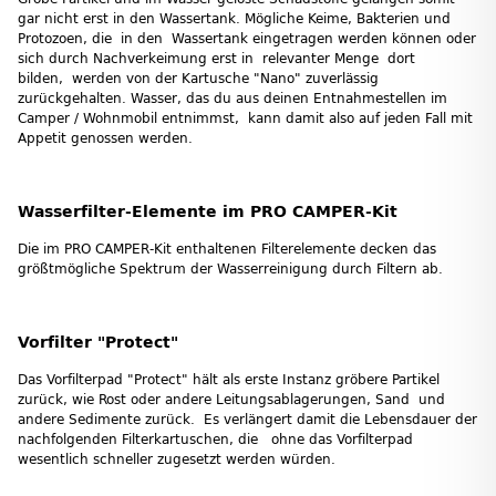
gar nicht erst in den Wassertank. Mögliche Keime, Bakterien und
Protozoen, die in den Wassertank eingetragen werden können oder
sich durch Nachverkeimung erst in relevanter Menge dort
bilden, werden von der Kartusche "Nano" zuverlässig
zurückgehalten. Wasser, das du aus deinen Entnahmestellen im
Camper / Wohnmobil entnimmst, kann damit also auf jeden Fall mit
Appetit genossen werden.
Wasserfilter-Elemente im PRO CAMPER-Kit
Die im PRO CAMPER-Kit enthaltenen Filterelemente decken das
größtmögliche Spektrum der Wasserreinigung durch Filtern ab.
Vorfilter "Protect"
Das Vorfilterpad "Protect" hält als erste Instanz gröbere Partikel
zurück, wie Rost oder andere Leitungsablagerungen, Sand und
andere Sedimente zurück. Es verlängert damit die Lebensdauer der
nachfolgenden Filterkartuschen, die ohne das Vorfilterpad
wesentlich schneller zugesetzt werden würden.