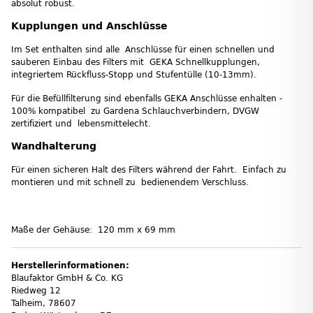
absolut robust.
Kupplungen und Anschlüsse
Im Set enthalten sind alle Anschlüsse für einen schnellen und
sauberen Einbau des Filters mit GEKA Schnellkupplungen,
integriertem Rückfluss-Stopp und Stufentülle (10-13mm).
Für die Befüllfilterung sind ebenfalls GEKA Anschlüsse enhalten -
100% kompatibel zu Gardena Schlauchverbindern, DVGW
zertifiziert und lebensmittelecht.
Wandhalterung
Für einen sicheren Halt des Filters während der Fahrt. Einfach zu
montieren und mit schnell zu bedienendem Verschluss.
Maße der Gehäuse: 120 mm x 69 mm
Herstellerinformationen:
Blaufaktor GmbH & Co. KG
Riedweg 12
Talheim, 78607