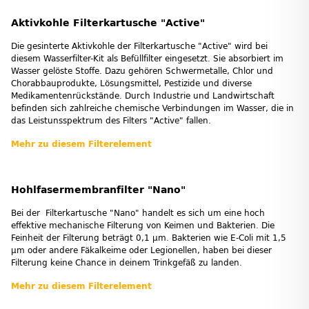
Aktivkohle Filterkartusche "Active"
Die gesinterte Aktivkohle der Filterkartusche "Active" wird bei
diesem Wasserfilter-Kit als Befüllfilter eingesetzt. Sie absorbiert im
Wasser gelöste Stoffe. Dazu gehören Schwermetalle, Chlor und
Chorabbauprodukte, Lösungsmittel, Pestizide und diverse
Medikamentenrückstände. Durch Industrie und Landwirtschaft
befinden sich zahlreiche chemische Verbindungen im Wasser, die in
das Leistunsspektrum des Filters "Active" fallen.
Mehr zu diesem Filterelement
Hohlfasermembranfilter "Nano"
Bei der Filterkartusche "Nano" handelt es sich um eine hoch
effektive mechanische Filterung von Keimen und Bakterien. Die
Feinheit der Filterung beträgt 0,1 µm. Bakterien wie E-Coli mit 1,5
µm oder andere Fäkalkeime oder Legionellen, haben bei dieser
Filterung keine Chance in deinem Trinkgefäß zu landen.
Mehr zu diesem Filterelement