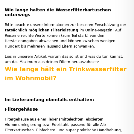
Wie lange halten die Wasserfilterkartuschen
unterwegs
Bitte beachte unsere Informationen zur besseren Einschätzung der
tatsächlich möglichen Filterleistung
im Online-Magazin! Auf
Reisen erreichte Werte können (zum Teil stark) von den
Herstellerangaben abweichen und können zwischen wenigen
Hundert bis mehreren Tausend Litern schwanken.
Lies in unserem Artikel, warum das so ist und was du tun kannst,
um das Maximum aus deinen Filtern herauszuholen:
Wie lange hält ein Trinkwasserfilter
im Wohnmobil?
Im Lieferumfang ebenfalls enthalten:
Filtergehäuse
Filtergehäuse aus einer lebensmittelechten, eloxierten
Aluminiumlegierung bzw. Edelstahl, passend für alle Alb
Filterkartuschen. Einfachste und super praktische Handhabung,