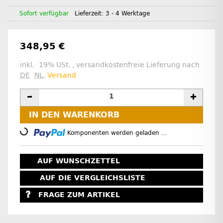
Sofort verfügbar
Lieferzeit:
3 - 4 Werktage
348,95 €
inkl. 19% USt. , versandkostenfreie Lieferung nach
DE
NL
.
Versand
IN DEN WARENKORB
Loading...
Komponenten werden geladen ...
AUF WUNSCHZETTEL
AUF DIE VERGLEICHSLISTE
FRAGE ZUM ARTIKEL