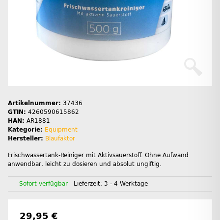
Artikelnummer:
37436
GTIN:
4260590615862
HAN:
AR1881
Kategorie:
Equipment
Hersteller:
Blaufaktor
Frischwassertank-Reiniger mit Aktivsauerstoff. Ohne Aufwand
anwendbar, leicht zu dosieren und absolut ungiftig.
Sofort verfügbar
Lieferzeit:
3 - 4 Werktage
29,95 €