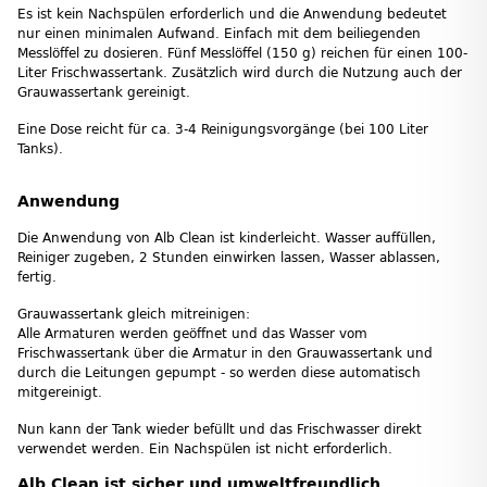
Es ist kein Nachspülen erforderlich und die Anwendung bedeutet
nur einen minimalen Aufwand. Einfach mit dem beiliegenden
Messlöffel zu dosieren. Fünf Messlöffel (150 g) reichen für einen 100-
Liter Frischwassertank. Zusätzlich wird durch die Nutzung auch der
Grauwassertank gereinigt.
Eine Dose reicht für ca. 3-4 Reinigungsvorgänge (bei 100 Liter
Tanks).
Anwendung
Die Anwendung von Alb Clean ist kinderleicht. Wasser auffüllen,
Reiniger zugeben, 2 Stunden einwirken lassen, Wasser ablassen,
fertig.
Grauwassertank gleich mitreinigen:
Alle Armaturen werden geöffnet und das Wasser vom
Frischwassertank über die Armatur in den Grauwassertank und
durch die Leitungen gepumpt - so werden diese automatisch
mitgereinigt.
Nun kann der Tank wieder befüllt und das Frischwasser direkt
verwendet werden. Ein Nachspülen ist nicht erforderlich.
Alb Clean ist sicher und umweltfreundlich