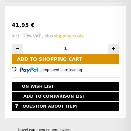
41,95 €
incl. 19% VAT , plus
shipping costs
ADD TO SHOPPING CART
Loading...
components are loading ...
ON WISH LIST
ADD TO COMPARISON LIST
QUESTION ABOUT ITEM
travel-experienced employees