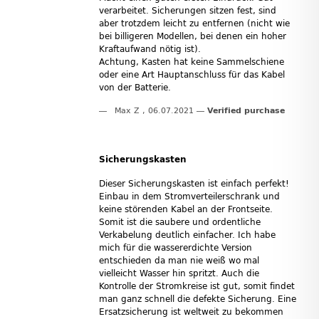
verarbeitet. Sicherungen sitzen fest, sind
aber trotzdem leicht zu entfernen (nicht wie
bei billigeren Modellen, bei denen ein hoher
Kraftaufwand nötig ist).
Achtung, Kasten hat keine Sammelschiene
oder eine Art Hauptanschluss für das Kabel
von der Batterie.
Max Z
,
06.07.2021
Verified purchase
Sicherungskasten
Dieser Sicherungskasten ist einfach perfekt!
Einbau in dem Stromverteilerschrank und
keine störenden Kabel an der Frontseite.
Somit ist die saubere und ordentliche
Verkabelung deutlich einfacher. Ich habe
mich für die wassererdichte Version
entschieden da man nie weiß wo mal
vielleicht Wasser hin spritzt. Auch die
Kontrolle der Stromkreise ist gut, somit findet
man ganz schnell die defekte Sicherung. Eine
Ersatzsicherung ist weltweit zu bekommen