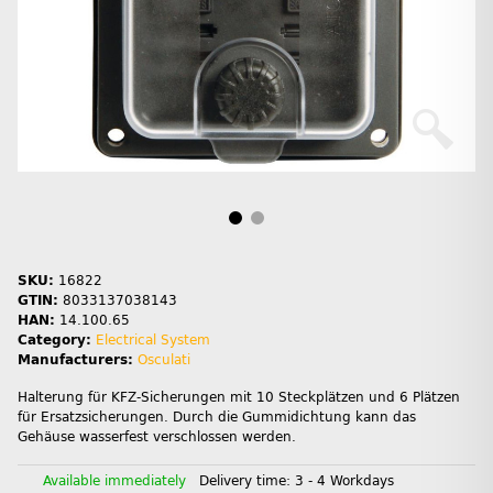
SKU:
16822
GTIN:
8033137038143
HAN:
14.100.65
Category:
Electrical System
Manufacturers:
Osculati
Halterung für KFZ-Sicherungen mit 10 Steckplätzen und 6 Plätzen
für Ersatzsicherungen. Durch die Gummidichtung kann das
Gehäuse wasserfest verschlossen werden.
Available immediately
Delivery time:
3 - 4 Workdays