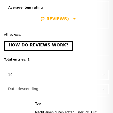
Average item rating
(2 REVIEWS)
All reviews:
HOW DO REVIEWS WORK?
Total entries: 2
Top
Macht einen guten ersten Eindruck. Gut