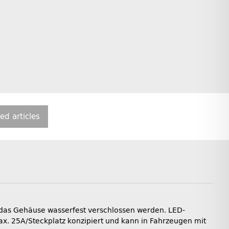
ted articles
 das Gehäuse wasserfest verschlossen werden. LED-
ax. 25A/Steckplatz konzipiert und kann in Fahrzeugen mit