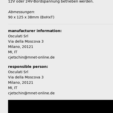
12V oder 24V-Bordspannung betrieben werden.
Abmessungen
:
90 x 125 x 38mm (BxHxT)
manufacturer information:
Osculati Srl
Via della Moscova 3
Milano, 20121
MI, IT
cjetschin@mnet-online.de
responsible person:
Osculati Srl
Via della Moscova 3
Milano, 20121
MI, IT
cjetschin@mnet-online.de