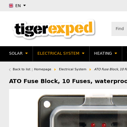
EN
SOLAR
ELECTRICAL SYSTEM
HEATING
Back to list
Homepage
Electrical System
ATO Fuse Block, 10 F
ATO Fuse Block, 10 Fuses, waterpro