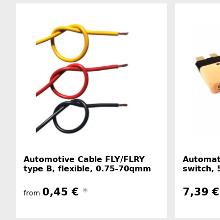
Automotive Cable FLY/FLRY
Automati
type B, flexible, 0.75-70qmm
switch, 
0,45 €
*
7,39 €
from