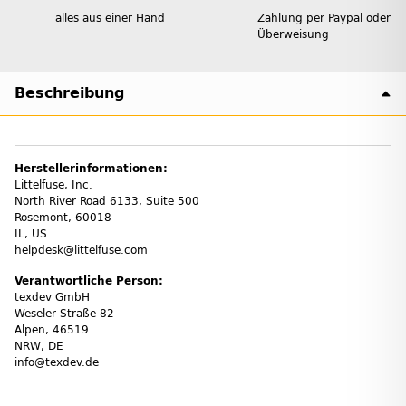
alles aus einer Hand
Zahlung per Paypal oder
Überweisung
Beschreibung
Herstellerinformationen:
Littelfuse, Inc.
North River Road 6133, Suite 500
Rosemont, 60018
IL, US
helpdesk@littelfuse.com
Verantwortliche Person:
texdev GmbH
Weseler Straße 82
Alpen, 46519
NRW, DE
info@texdev.de