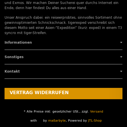
und Exmos. Wir machen Deiner Sucherei quer durchs Internet ein
Ende, denn hier findest Du alles aus einer Hand.
Unser Anspruch dabei: ein reiseerprobtes, sinnvolles Sortiment ohne
gewinnoptimierten Schnickschnack. tigerexped verschreibt sich
diesem Motto seit einer Asien-”Expedition” (kurz: exped) in einem T3
syncro mit tiger-Streifen.
Informationen
Sonstiges
Kontakt
VERTRAG WIDERRUFEN
* Alle Preise inkl. gesetzlicher USt., zzgl.
Versand
with
by
maßarbyte
, Powered by
JTL-Shop