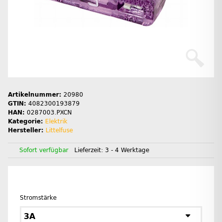
Artikelnummer:
20980
GTIN:
4082300193879
HAN:
0287003.PXCN
Kategorie:
Elektrik
Hersteller:
Littelfuse
Sofort verfügbar
Lieferzeit:
3 - 4 Werktage
Stromstärke
3A