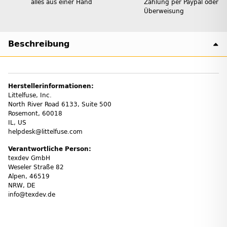
alles aus einer Hand
Zahlung per Paypal oder
Überweisung
Beschreibung
Herstellerinformationen:
Littelfuse, Inc.
North River Road 6133, Suite 500
Rosemont, 60018
IL, US
helpdesk@littelfuse.com
Verantwortliche Person:
texdev GmbH
Weseler Straße 82
Alpen, 46519
NRW, DE
info@texdev.de