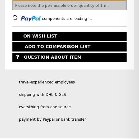
x
Please note the permissible order quantity of 1 m.
Loading...
components are loading ...
ON WISH LIST
ADD TO COMPARISON LIST
QUESTION ABOUT ITEM
travel-experienced employees
shipping with DHL & GLS
everything from one source
payment by Paypal or bank transfer