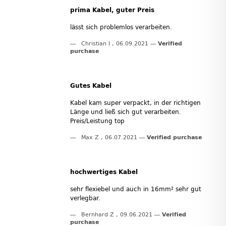
prima Kabel, guter Preis
lässt sich problemlos verarbeiten.
Christian I
,
06.09.2021
Verified
purchase
Gutes Kabel
Kabel kam super verpackt, in der richtigen
Länge und ließ sich gut verarbeiten.
Preis/Leistung top
Max Z
,
06.07.2021
Verified purchase
hochwertiges Kabel
sehr flexiebel und auch in 16mm² sehr gut
verlegbar.
Bernhard Z
,
09.06.2021
Verified
purchase