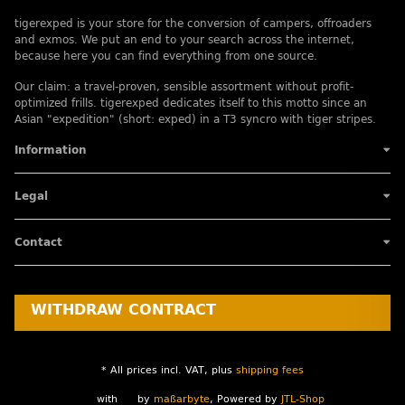
tigerexped is your store for the conversion of campers, offroaders
and exmos. We put an end to your search across the internet,
because here you can find everything from one source.
Our claim: a travel-proven, sensible assortment without profit-
optimized frills. tigerexped dedicates itself to this motto since an
Asian "expedition" (short: exped) in a T3 syncro with tiger stripes.
Information
Legal
Contact
WITHDRAW CONTRACT
* All prices incl. VAT, plus
shipping fees
with
by
maßarbyte
, Powered by
JTL-Shop