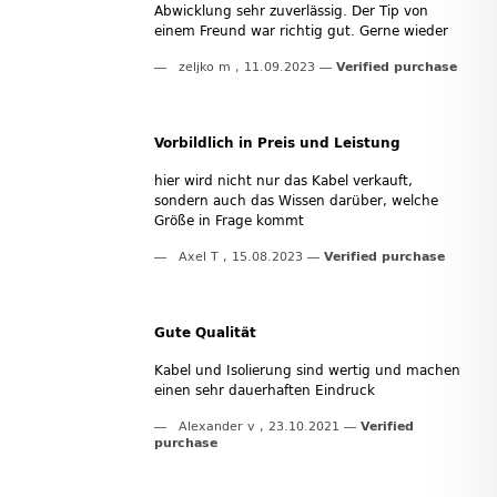
Abwicklung sehr zuverlässig. Der Tip von
einem Freund war richtig gut. Gerne wieder
zeljko m
,
11.09.2023
Verified purchase
Vorbildlich in Preis und Leistung
hier wird nicht nur das Kabel verkauft,
sondern auch das Wissen darüber, welche
Größe in Frage kommt
Axel T
,
15.08.2023
Verified purchase
Gute Qualität
Kabel und Isolierung sind wertig und machen
einen sehr dauerhaften Eindruck
Alexander v
,
23.10.2021
Verified
purchase