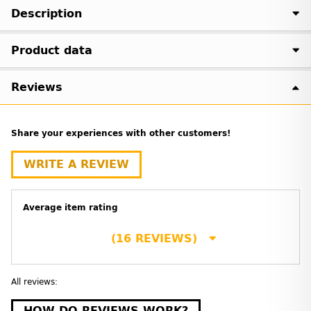
Description
Product data
Reviews
Share your experiences with other customers!
WRITE A REVIEW
Average item rating
(16 REVIEWS)
All reviews:
HOW DO REVIEWS WORK?