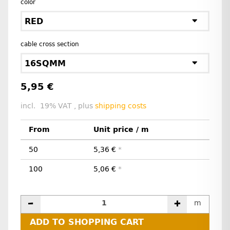
color
RED
cable cross section
16SQMM
5,95 €
incl. 19% VAT , plus
shipping costs
From
Unit price / m
50
5,36 €
*
100
5,06 €
*
m
ADD TO SHOPPING CART