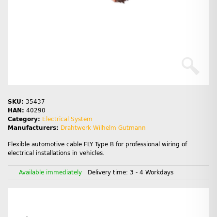
SKU:
35437
HAN:
40290
Category:
Electrical System
Manufacturers:
Drahtwerk Wilhelm Gutmann
Flexible automotive cable FLY Type B for professional wiring of
electrical installations in vehicles.
Available immediately
Delivery time:
3 - 4 Workdays