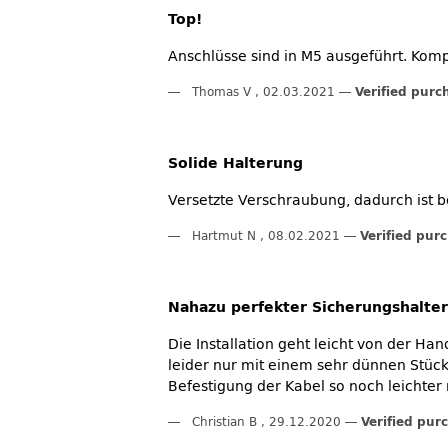
Top!
Anschlüsse sind in M5 ausgeführt. Ko
Thomas V
,
02.03.2021
Verified purc
Solide Halterung
Versetzte Verschraubung, dadurch ist b
Hartmut N
,
08.02.2021
Verified pur
Nahazu perfekter Sicherungshalter
Die Installation geht leicht von der Ha
leider nur mit einem sehr dünnen Stück
Befestigung der Kabel so noch leichter 
Christian B
,
29.12.2020
Verified pur