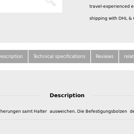
travel-experienced 
shipping with DHL &
escription
Technical specifications
Reviews
rela
Description
cherungen samt Halter ausweichen. Die Befestigungsbolzen der