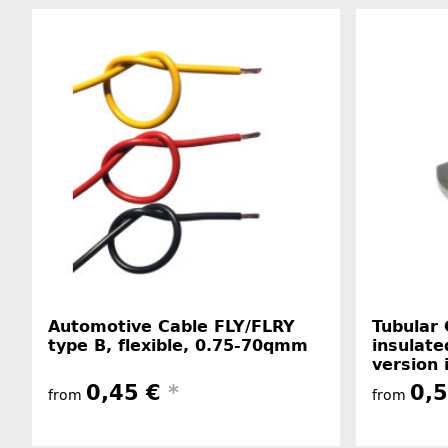
Automotive Cable FLY/FLRY
Tubular 
type B, flexible, 0.75-70qmm
insulate
version 
0,45 €
*
0,
from
from