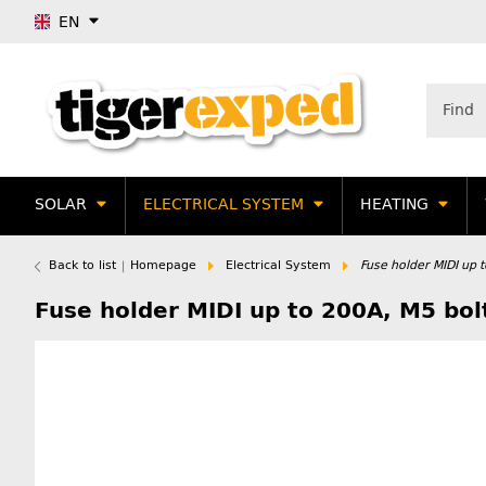
EN
SOLAR
ELECTRICAL SYSTEM
HEATING
Back to list
Homepage
Electrical System
Fuse holder MIDI up 
Fuse holder MIDI up to 200A, M5 bol