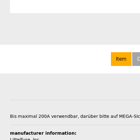
Item
D
Bis maximal 200A verwendbar, darüber bitte auf MEGA-SI
manufacturer information:
Littelfuse, Inc.