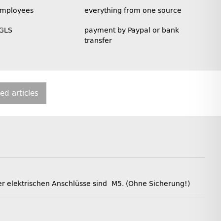
employees
everything from one source
 GLS
payment by Paypal or bank
transfer
ted articles
 elektrischen Anschlüsse sind M5. (Ohne Sicherung!)