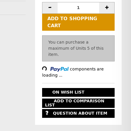
ADD TO SHOPPING
CART
x
You can purchase a
maximum of Units 5 of this
item.
Loading...
components are
loading ...
ON WISH LIST
ADD TO COMPARISON
LIST
QUESTION ABOUT ITEM