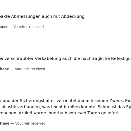
mpakte Abmessungen auch mit Abdeckung.
hase
Voucher received
ei verschraubter Verkabelung auch die nachträgliche Befestig
chase
Voucher received
nd und der Sicherungshalter verrichtet danach seinen Zweck. Ein
 pLastik verbunden, was leicht breißen könnte. Schön ist das 
machen. Artikel wurde innerhalb von zwei Tagen geliefert.
chase
Voucher received