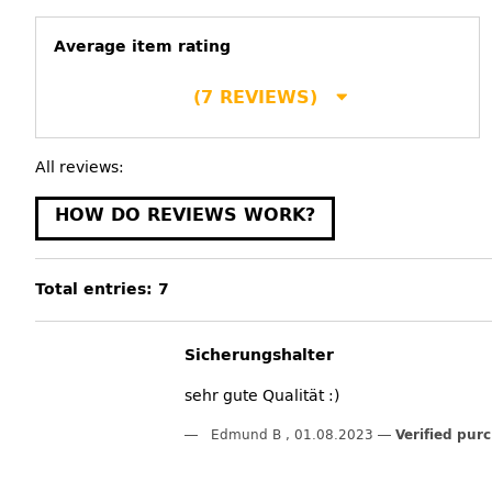
Average item rating
(7 REVIEWS)
All reviews:
HOW DO REVIEWS WORK?
Total entries: 7
Sicherungshalter
sehr gute Qualität :)
Edmund B
,
01.08.2023
Verified pur