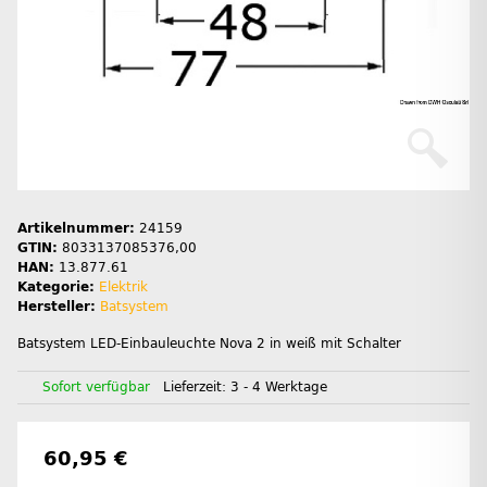
Artikelnummer:
24159
GTIN:
8033137085376,00
HAN:
13.877.61
Kategorie:
Elektrik
Hersteller:
Batsystem
Batsystem LED-Einbauleuchte Nova 2 in weiß mit Schalter
Sofort verfügbar
Lieferzeit:
3 - 4 Werktage
60,95 €