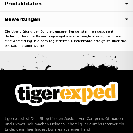
Produktdaten
Bewertungen
Die Überprüfung der Echtheit unserer Kundenstimmen geschieht
dadurch, dass die Bewertungsabgabe erst ermöglicht wird, nachdem
eine Anmeldung in einem registrierten Kundenkonto erfolgt ist, über das
ein Kauf getätigt wurde.
tigerexped ist Dein Shop für den Ausbau von Campern, Offroadern
und Exmos. Wir machen Deiner Sucherei quer durchs Internet ein
Ende, denn hier findest Du alles aus einer Hand.