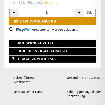
inkl. 19% USt. , zzgl.
Versand
Stk
IN DEN WARENKORB
Loading...
Komponenten werden geladen ...
AUF WUNSCHZETTEL
AUF DIE VERGLEICHSLISTE
FRAGE ZUM ARTIKEL
reiseerfahrene
Versand mit DHL & GLS
Mitarbeiter
alles aus einer Hand
Zahlung per Paypal oder
Überweisung