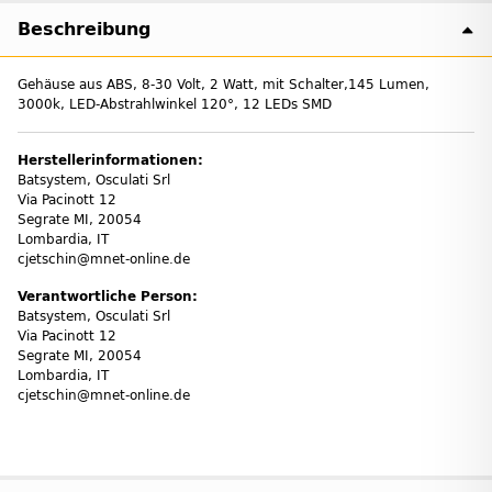
Beschreibung
Gehäuse aus ABS, 8-30 Volt, 2 Watt, mit Schalter,145 Lumen,
3000k, LED-Abstrahlwinkel 120°, 12 LEDs SMD
Herstellerinformationen:
Batsystem, Osculati Srl
Via Pacinott 12
Segrate MI, 20054
Lombardia, IT
cjetschin@mnet-online.de
Verantwortliche Person:
Batsystem, Osculati Srl
Via Pacinott 12
Segrate MI, 20054
Lombardia, IT
cjetschin@mnet-online.de