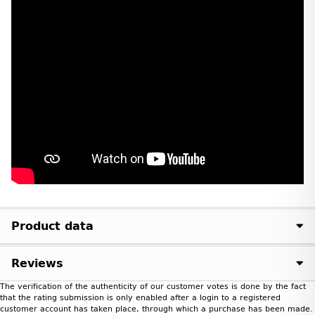
Product data
Reviews
The verification of the authenticity of our customer votes is done by the fact
that the rating submission is only enabled after a login to a registered
customer account has taken place, through which a purchase has been made.