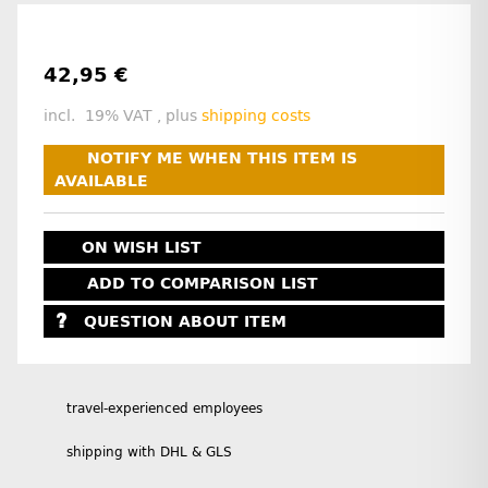
42,95 €
incl. 19% VAT , plus
shipping costs
NOTIFY ME WHEN THIS ITEM IS
AVAILABLE
ON WISH LIST
ADD TO COMPARISON LIST
QUESTION ABOUT ITEM
travel-experienced employees
shipping with DHL & GLS