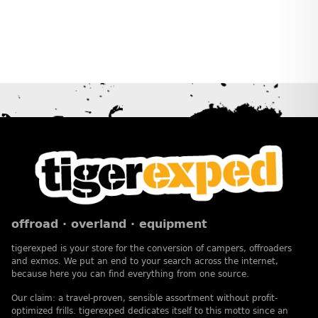
offroad · overland · equipment
tigerexped is your store for the conversion of campers, offroaders
and exmos. We put an end to your search across the internet,
because here you can find everything from one source.
Our claim: a travel-proven, sensible assortment without profit-
optimized frills. tigerexped dedicates itself to this motto since an