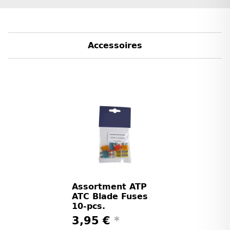
Accessoires
Assortment ATP
ATC Blade Fuses
10-pcs.
3,95 €
*