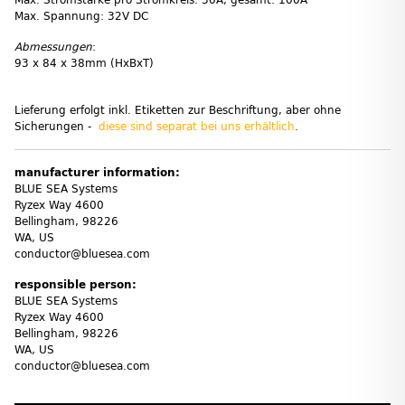
Max. Stromstärke pro Stromkreis: 30A, gesamt: 100A
Max. Spannung: 32V DC
Abmessungen
:
93 x 84 x 38mm (HxBxT)
Lieferung erfolgt inkl. Etiketten zur Beschriftung, aber ohne
Sicherungen -
diese sind separat bei uns erhältlich
.
manufacturer information:
BLUE SEA Systems
Ryzex Way 4600
Bellingham, 98226
WA, US
conductor@bluesea.com
responsible person:
BLUE SEA Systems
Ryzex Way 4600
Bellingham, 98226
WA, US
conductor@bluesea.com