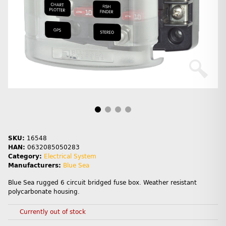
SKU:
16548
HAN:
0632085050283
Category:
Electrical System
Manufacturers:
Blue Sea
Blue Sea rugged 6 circuit bridged fuse box. Weather resistant
polycarbonate housing.
Currently out of stock