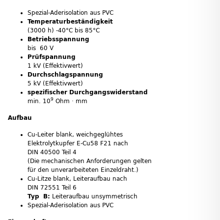
Spezial-Aderisolation aus PVC
Temperaturbeständigkeit
(3000 h) -40°C bis 85°C
Betriebsspannung
bis 60 V
Prüfspannung
1 kV (Effektivwert)
Durchschlagspannung
5 kV (Effektivwert)
spezifischer Durchgangswiderstand
9
min. 10
Ohm · mm
Aufbau
Cu-Leiter blank, weichgeglühtes
Elektrolytkupfer E-Cu58 F21 nach
DIN 40500 Teil 4
(Die mechanischen Anforderungen gelten
für den unverarbeiteten Einzeldraht.)
Cu-Litze blank, Leiteraufbau nach
DIN 72551 Teil 6
Typ B:
Leiteraufbau unsymmetrisch
Spezial-Aderisolation aus PVC