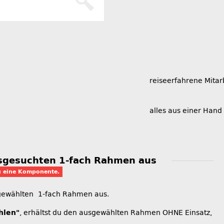
reiseerfahrene Mitar
alles aus einer Hand
usgesuchten 1-fach Rahmen aus
u eine Komponente.
sgewählten 1-fach Rahmen aus.
hlen"
, erhältst du den ausgewählten Rahmen OHNE Einsatz,
.