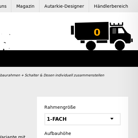
uns
Magazin
Autarkie-Designer
Händlerbereich
0
inbaurahmen + Schalter & Dosen individuell zusammenstellen
Rahmengröße
1-FACH
Aufbauhöhe
ariante mit