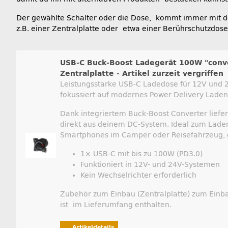
Der gewählte Schalter oder die Dose, kommt immer mit 
z.B. einer Zentralplatte oder etwa einer Berührschutzdos
USB-C Buck-Boost Ladegerät 100W "conv
Zentralplatte - Artikel zurzeit vergriffen
Leistungsstarke USB-C Ladedose für 12V und 2
fokussiert auf modernes Power Delivery Laden
Dank integriertem Buck-Boost Converter liefert
direkt aus deinem DC-System. Ideal zum Laden
Smartphones im Camper oder Reisefahrzeug, 
1× USB-C mit bis zu 100W (PD3.0)
Funktioniert in 12V- und 24V-Systemen
Kein Wechselrichter erforderlich
Zubehör zum Einbau (Zentralplatte) zum Einba
ist im Lieferumfang enthalten.
Artikeldetails