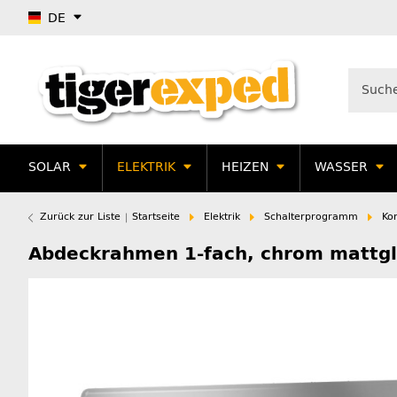
DE
SOLAR
ELEKTRIK
HEIZEN
WASSER
Zurück zur Liste
Startseite
Elektrik
Schalterprogramm
Ko
Abdeckrahmen 1-fach, chrom mattg