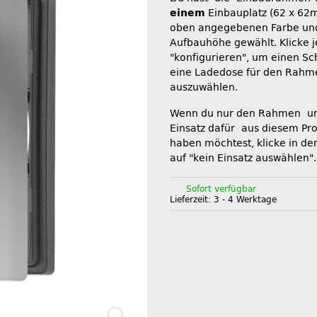
einem
Einbauplatz (62 x 62
oben angegebenen Farbe un
Aufbauhöhe gewählt. Klicke je
"konfigurieren", um einen Sc
eine Ladedose für den Rahm
auszuwählen.
Wenn du nur den Rahmen u
Einsatz dafür aus diesem P
haben möchtest, klicke in de
auf "kein Einsatz auswählen".
Sofort verfügbar
Lieferzeit:
3 - 4 Werktage