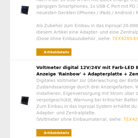
gängigen Smartphones, 1x USB-C Port mit PD 3
neuesten Geräten (iPhones / iPads / Android / 
Als Zubehör zum Einbau in das Inprojal 20.000
diesem Artikel eine Adapter- und eine Zentralp
(Dose ohne Einbauzubehör, siehe:
TEX4205-E
Artikeldetails
Voltmeter digital 12V/24V mit Farb-LED 
Anzeige 'Rainbow' + Adapterplatte + Zen
Digitales Voltmeter zur Überwachung der Batte
Zustandssanzeige durch drei Anzeigefarben. W
installieren. Eigenversorgung mit Strom übe
verpolgeschützt, Warnung bei kritischer Batte
Zum Einbau in das Inprojal System erhältst du 
Adapter- und Zentralplatte.
(Voltmeter ohne Einbaumaterial, siehe:
TEX42
Artikeldetails