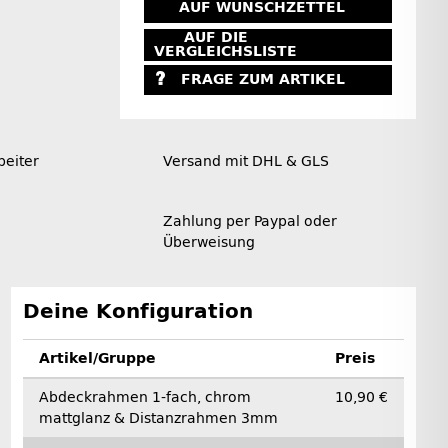
AUF WUNSCHZETTEL
AUF DIE
VERGLEICHSLISTE
FRAGE ZUM ARTIKEL
beiter
Versand mit DHL & GLS
Zahlung per Paypal oder
Überweisung
Deine Konfiguration
Artikel/Gruppe
Preis
Abdeckrahmen 1-fach, chrom
10,90 €
mattglanz & Distanzrahmen 3mm