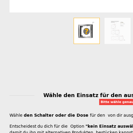
Wähle den Einsatz für den a
Bitte wähle gena
Wähle
den Schalter oder die Dose
für den von dir au
Entscheidest du dich für die Option
"kein Einsatz auswä
damit du ihn mit alternativen Produkten bestücken kannst