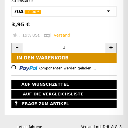
Stromstärke
70A
- 0,00 €
3,95 €
inkl. 19% USt. , zzgl.
Versand
Loading...
IN DEN WARENKORB
Komponenten werden geladen ...
AUF WUNSCHZETTEL
AUF DIE VERGLEICHSLISTE
FRAGE ZUM ARTIKEL
reiseerfahrene
Versand mit DHL & GLS