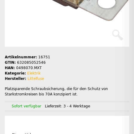
Artikelnummer:
16751
GTIN:
632085052546
HAN:
0498070.MXT
Kategorie:
Elektrik
Hersteller:
Littelfuse
Platzsparende Schraubsicherung, die für den Schutz von
Starkstromkreisen bis 70A konzipiert ist.
Sofort verfügbar
Lieferzeit:
3 - 4 Werktage