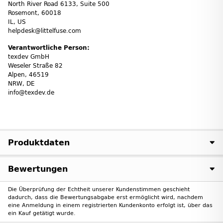
North River Road 6133, Suite 500
Rosemont, 60018
IL, US
helpdesk@littelfuse.com
Verantwortliche Person:
texdev GmbH
Weseler Straße 82
Alpen, 46519
NRW, DE
info@texdev.de
Produktdaten
Bewertungen
Die Überprüfung der Echtheit unserer Kundenstimmen geschieht
dadurch, dass die Bewertungsabgabe erst ermöglicht wird, nachdem
eine Anmeldung in einem registrierten Kundenkonto erfolgt ist, über das
ein Kauf getätigt wurde.