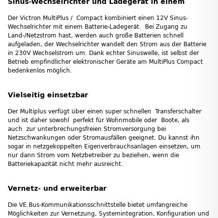
Sinus-Wechselrichter und Ladegerät in einem
Der Victron MultiPlus / Compact kombiniert einen 12V Sinus-
Wechselrichter mit einem Batterie-Ladegerät. Bei Zugang zu
Land-/Netzstrom hast, werden auch große Batterien schnell
aufgeladen, der Wechselrichter wandelt den Strom aus der Batterie
in 230V Wechselstrom um. Dank echter Sinuswelle, ist selbst der
Betrieb empfindlicher elektronischer Geräte am MultiPlus Compact
bedenkenlos möglich.
Vielseitig einsetzbar
Der Multiplus verfügt über einen super schnellen Transferschalter
und ist daher sowohl perfekt für Wohnmobile oder Boote, als
auch zur unterbrechungsfreien Stromversorgung bei
Netzschwankungen oder Stromausfällen geeignet. Du kannst ihn
sogar in netzgekoppelten Eigenverbrauchsanlagen einsetzen, um
nur dann Strom vom Netzbetreiber zu beziehen, wenn die
Batteriekapazität nicht mehr ausreicht.
Vernetz- und erweiterbar
Die VE.Bus-Kommunikationsschnittstelle bietet umfangreiche
Möglichkeiten zur Vernetzung, Systemintegration, Konfiguration und