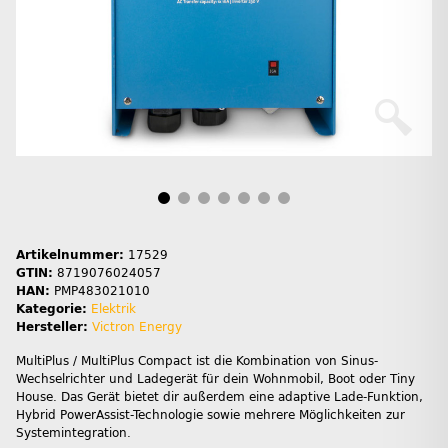
Artikelnummer:
17529
GTIN:
8719076024057
HAN:
PMP483021010
Kategorie:
Elektrik
Hersteller:
Victron Energy
MultiPlus / MultiPlus Compact ist die Kombination von Sinus-
Wechselrichter und Ladegerät für dein Wohnmobil, Boot oder Tiny
House. Das Gerät bietet dir außerdem eine adaptive Lade-Funktion,
Hybrid PowerAssist-Technologie sowie mehrere Möglichkeiten zur
Systemintegration.