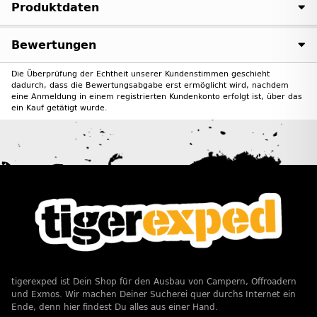
Produktdaten
Bewertungen
Die Überprüfung der Echtheit unserer Kundenstimmen geschieht
dadurch, dass die Bewertungsabgabe erst ermöglicht wird, nachdem
eine Anmeldung in einem registrierten Kundenkonto erfolgt ist, über das
ein Kauf getätigt wurde.
tigerexped ist Dein Shop für den Ausbau von Campern, Offroadern
und Exmos. Wir machen Deiner Sucherei quer durchs Internet ein
Ende, denn hier findest Du alles aus einer Hand.