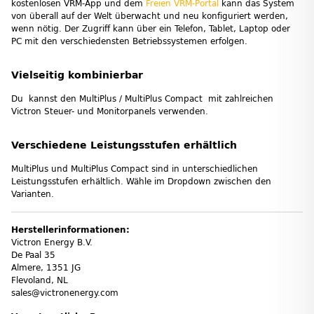
kostenlosen VRM-App und dem
Freien VRM-Portal
kann das System
von überall auf der Welt überwacht und neu konfiguriert werden,
wenn nötig. Der Zugriff kann über ein Telefon, Tablet, Laptop oder
PC mit den verschiedensten Betriebssystemen erfolgen.
Vielseitig kombinierbar
Du kannst den MultiPlus / MultiPlus Compact mit zahlreichen
Victron Steuer- und Monitorpanels verwenden.
Verschiedene Leistungsstufen erhältlich
MultiPlus und MultiPlus Compact sind in unterschiedlichen
Leistungsstufen erhältlich. Wähle im Dropdown zwischen den
Varianten.
Herstellerinformationen:
Victron Energy B.V.
De Paal 35
Almere, 1351 JG
Flevoland, NL
sales@victronenergy.com