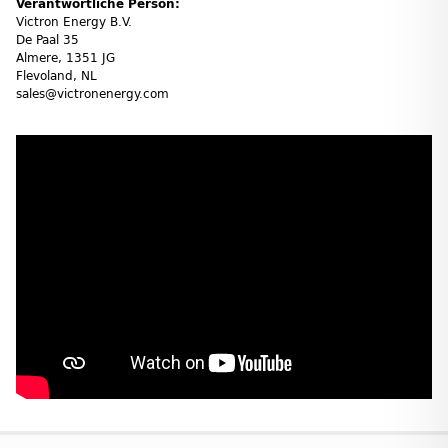
Verantwortliche Person:
Victron Energy B.V.
De Paal 35
Almere, 1351 JG
Flevoland, NL
sales@victronenergy.com