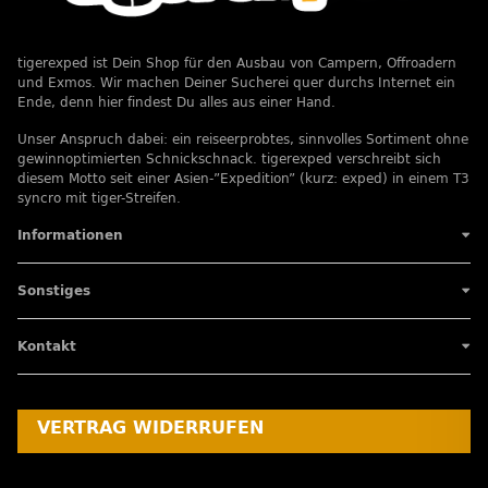
tigerexped ist Dein Shop für den Ausbau von Campern, Offroadern
und Exmos. Wir machen Deiner Sucherei quer durchs Internet ein
Ende, denn hier findest Du alles aus einer Hand.
Unser Anspruch dabei: ein reiseerprobtes, sinnvolles Sortiment ohne
gewinnoptimierten Schnickschnack. tigerexped verschreibt sich
diesem Motto seit einer Asien-”Expedition” (kurz: exped) in einem T3
syncro mit tiger-Streifen.
Informationen
Sonstiges
Kontakt
VERTRAG WIDERRUFEN