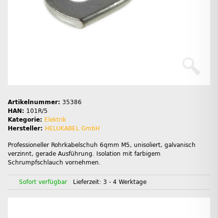
Artikelnummer:
35386
HAN:
101R/5
Kategorie:
Elektrik
Hersteller:
HELUKABEL GmbH
Professioneller Rohrkabelschuh 6qmm M5, unisoliert, galvanisch
verzinnt, gerade Ausführung. Isolation mit farbigem
Schrumpfschlauch vornehmen.
Sofort verfügbar
Lieferzeit:
3 - 4 Werktage