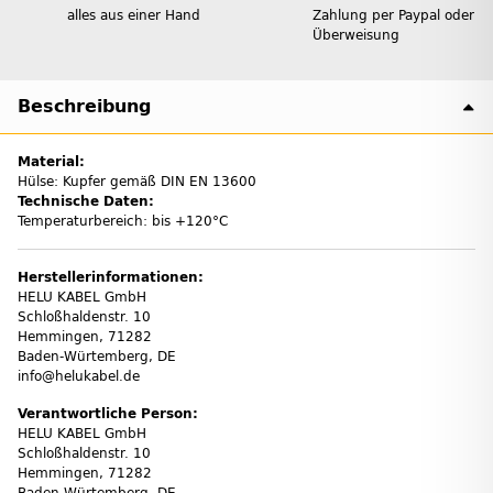
alles aus einer Hand
Zahlung per Paypal oder
Überweisung
Beschreibung
Material:
Hülse: Kupfer gemäß DIN EN 13600
Technische Daten:
Temperaturbereich: bis +120°C
Herstellerinformationen:
HELU KABEL GmbH
Schloßhaldenstr. 10
Hemmingen, 71282
Baden-Würtemberg, DE
info@helukabel.de
Verantwortliche Person:
HELU KABEL GmbH
Schloßhaldenstr. 10
Hemmingen, 71282
Baden-Würtemberg, DE