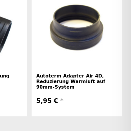
rung
Autoterm Adapter Air 4D,
Reduzierung Warmluft auf
90mm-System
5,95 €
*