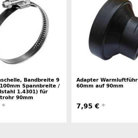
schelle, Bandbreite 9
Adapter Warmluftfüh
100mm Spannbreite /
60mm auf 90mm
stahl 1.4301) für
trohr 90mm
€
*
7,95 €
*