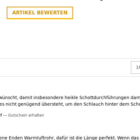
ARTIKEL BEWERTEN
ewünscht, damit insbesondere heikle Schottdurchführungen dami
daß es nicht genügend übersteht, um den Schlauch hinter dem Sch
f
Gutschein erhalten
offene Enden Warmluftrohr, dafür ist die Länge perfekt. Wenn das