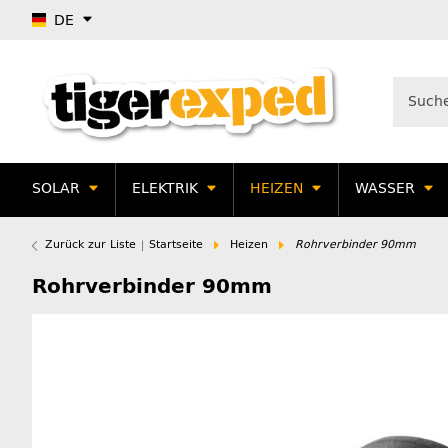
DE
SOLAR
ELEKTRIK
HEIZEN
WASSER
Zurück zur Liste
Startseite
Heizen
Rohrverbinder 90mm
Rohrverbinder 90mm