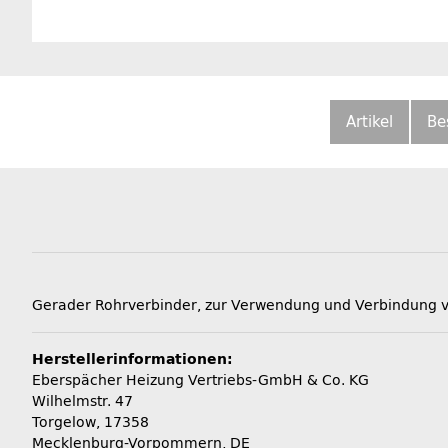
Artikel
Be
Gerader Rohrverbinder, zur Verwendung und Verbindung
Herstellerinformationen:
Eberspächer Heizung Vertriebs-GmbH & Co. KG
Wilhelmstr. 47
Torgelow, 17358
Mecklenburg-Vorpommern, DE