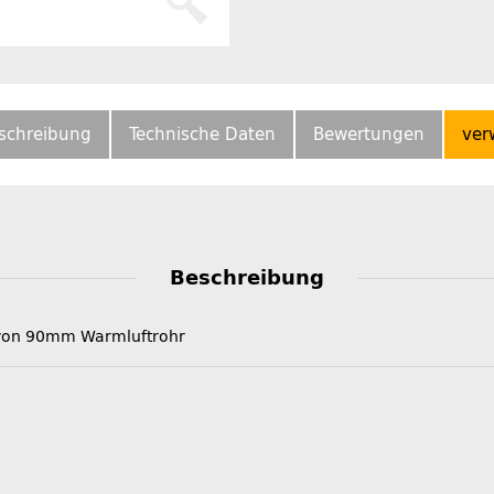
schreibung
Technische Daten
Bewertungen
ver
Beschreibung
 von 90mm Warmluftrohr