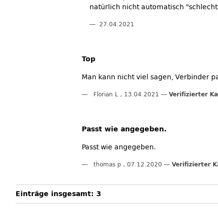
natürlich nicht automatisch "schlecht"
27.04.2021
Top
Man kann nicht viel sagen, Verbinder pa
Florian L
,
13.04.2021
Verifizierter K
Passt wie angegeben.
Passt wie angegeben.
thomas p
,
07.12.2020
Verifizierter 
Einträge insgesamt: 3