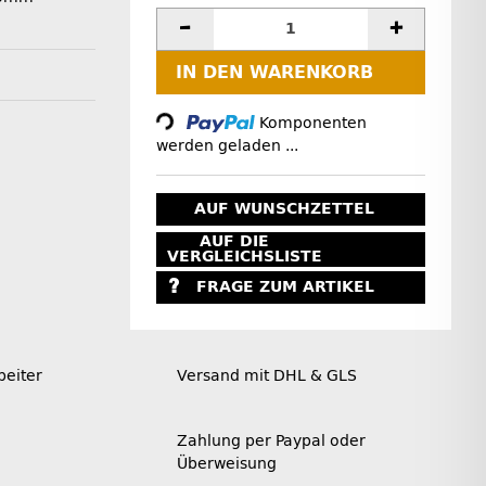
IN DEN WARENKORB
Loading...
Komponenten
werden geladen ...
AUF WUNSCHZETTEL
AUF DIE
VERGLEICHSLISTE
FRAGE ZUM ARTIKEL
beiter
Versand mit DHL & GLS
Zahlung per Paypal oder
Überweisung