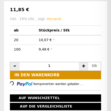
11,85 €
inkl. 19% USt. , zzgl.
Versand
ab
Stückpreis / Stk
20
10,07 €
*
100
9,48 €
*
Stk
Loading...
IN DEN WARENKORB
Komponenten werden geladen ...
AUF WUNSCHZETTEL
AUF DIE VERGLEICHSLISTE