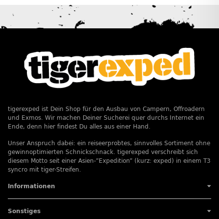
tigerexped ist Dein Shop für den Ausbau von Campern, Offroadern
und Exmos. Wir machen Deiner Sucherei quer durchs Internet ein
Ende, denn hier findest Du alles aus einer Hand.
Unser Anspruch dabei: ein reiseerprobtes, sinnvolles Sortiment ohne
gewinnoptimierten Schnickschnack. tigerexped verschreibt sich
diesem Motto seit einer Asien-”Expedition” (kurz: exped) in einem T3
syncro mit tiger-Streifen.
Informationen
Sonstiges