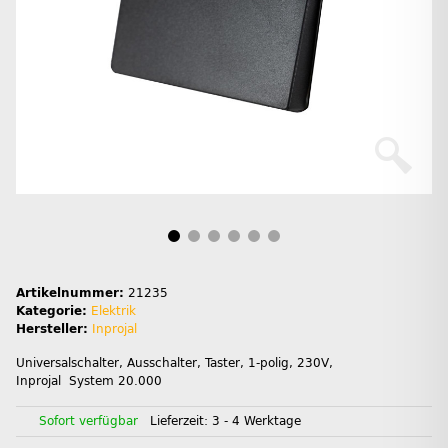
Artikelnummer:
21235
Kategorie:
Elektrik
Hersteller:
Inprojal
Universalschalter, Ausschalter, Taster, 1-polig, 230V,
Inprojal System 20.000
Sofort verfügbar
Lieferzeit:
3 - 4 Werktage