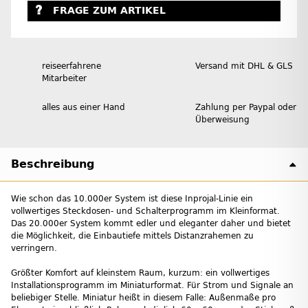
FRAGE ZUM ARTIKEL
reiseerfahrene
Versand mit DHL & GLS
Mitarbeiter
alles aus einer Hand
Zahlung per Paypal oder
Überweisung
Beschreibung
Wie schon das 10.000er System ist diese Inprojal-Linie ein
vollwertiges Steckdosen- und Schalterprogramm im Kleinformat.
Das 20.000er System kommt edler und eleganter daher und bietet
die Möglichkeit, die Einbautiefe mittels Distanzrahemen zu
verringern.
Größter Komfort auf kleinstem Raum, kurzum: ein vollwertiges
Installationsprogramm im Miniaturformat. Für Strom und Signale an
beliebiger Stelle. Miniatur heißt in diesem Falle: Außenmaße pro