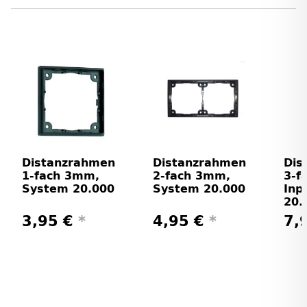
Distanzrahmen
Distanzrahmen
Dis
1-fach 3mm,
2-fach 3mm,
3-f
System 20.000
System 20.000
Inp
20.
3,95 €
*
4,95 €
*
7,