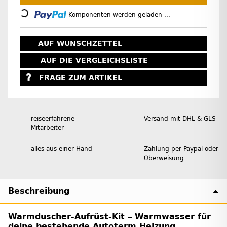
Loading...
Komponenten werden geladen ...
AUF WUNSCHZETTEL
AUF DIE VERGLEICHSLISTE
FRAGE ZUM ARTIKEL
reiseerfahrene
Versand mit DHL & GLS
Mitarbeiter
alles aus einer Hand
Zahlung per Paypal oder
Überweisung
Beschreibung
Warmduscher-Aufrüst-Kit – Warmwasser für
deine bestehende Autoterm Heizung