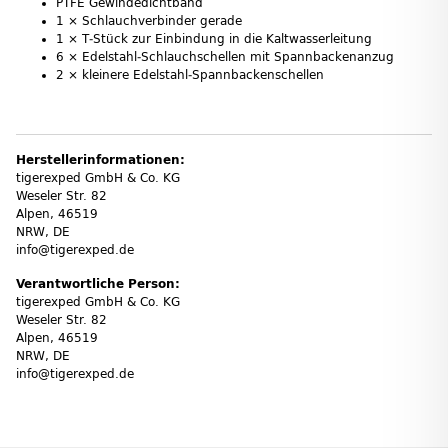
PTFE Gewindedichtband
1 × Schlauchverbinder gerade
1 × T‑Stück zur Einbindung in die Kaltwasserleitung
6 × Edelstahl‑Schlauchschellen mit Spannbackenanzug
2 × kleinere Edelstahl‑Spannbackenschellen
Herstellerinformationen:
tigerexped GmbH & Co. KG
Weseler Str. 82
Alpen, 46519
NRW, DE
info@tigerexped.de
Verantwortliche Person:
tigerexped GmbH & Co. KG
Weseler Str. 82
Alpen, 46519
NRW, DE
info@tigerexped.de