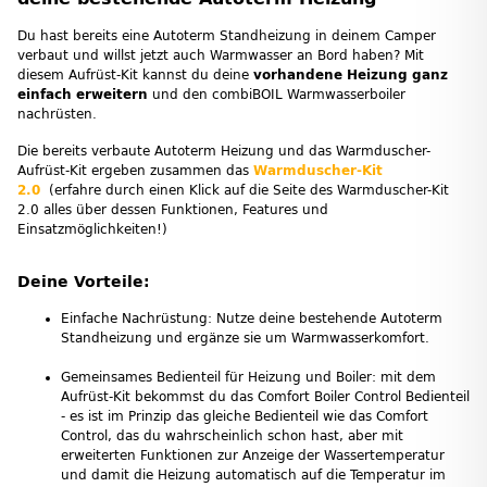
Du hast bereits eine Autoterm Standheizung in deinem Camper
verbaut und willst jetzt auch Warmwasser an Bord haben? Mit
diesem Aufrüst-Kit kannst du deine
vorhandene Heizung ganz
einfach erweitern
und den combiBOIL Warmwasserboiler
nachrüsten.
Die bereits verbaute Autoterm Heizung und das Warmduscher-
Aufrüst-Kit ergeben zusammen das
Warmduscher-Kit
2.0
(erfahre durch einen Klick auf die Seite des Warmduscher-Kit
2.0 alles über dessen Funktionen, Features und
Einsatzmöglichkeiten!)
Deine Vorteile:
Einfache Nachrüstung: Nutze deine bestehende Autoterm
Standheizung und ergänze sie um Warmwasserkomfort.
Gemeinsames Bedienteil für Heizung und Boiler: mit dem
Aufrüst-Kit bekommst du das Comfort Boiler Control Bedienteil
- es ist im Prinzip das gleiche Bedienteil wie das Comfort
Control, das du wahrscheinlich schon hast, aber mit
erweiterten Funktionen zur Anzeige der Wassertemperatur
und damit die Heizung automatisch auf die Temperatur im