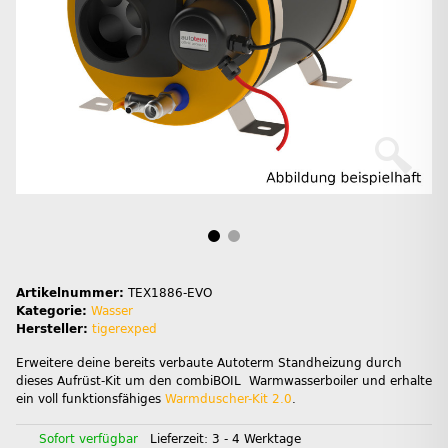
Artikelnummer:
TEX1886-EVO
Kategorie:
Wasser
Hersteller:
tigerexped
Erweitere deine bereits verbaute Autoterm Standheizung durch
dieses Aufrüst-Kit um den combiBOIL Warmwasserboiler und erhalte
ein voll funktionsfähiges
Warmduscher-Kit 2.0
.
Sofort verfügbar
Lieferzeit:
3 - 4 Werktage