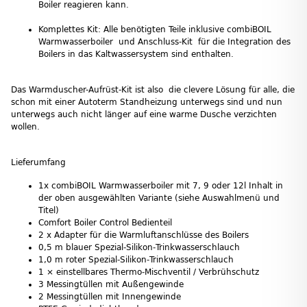
Boiler reagieren kann.
Komplettes Kit: Alle benötigten Teile inklusive combiBOIL
Warmwasserboiler und Anschluss-Kit für die Integration des
Boilers in das Kaltwassersystem sind enthalten.
Das Warmduscher-Aufrüst-Kit ist also die clevere Lösung für alle, die
schon mit einer Autoterm Standheizung unterwegs sind und nun
unterwegs auch nicht länger auf eine warme Dusche verzichten
wollen.
Lieferumfang
1x combiBOIL Warmwasserboiler mit 7, 9 oder 12l Inhalt in
der oben ausgewählten Variante (siehe Auswahlmenü und
Titel)
Comfort Boiler Control Bedienteil
2 x Adapter für die Warmluftanschlüsse des Boilers
0,5 m blauer Spezial‑Silikon‑Trinkwasserschlauch
1,0 m roter Spezial‑Silikon‑Trinkwasserschlauch
1 × einstellbares Thermo‑Mischventil / Verbrühschutz
3 Messingtüllen mit Außengewinde
2 Messingtüllen mit Innengewinde