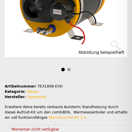
Artikelnummer:
TEX1898-EVO
Kategorie:
Wasser
Hersteller:
tigerexped
Erweitere deine bereits verbaute Autoterm Standheizung durch
dieses Aufrüst-Kit um den combiBOIL Warmwasserboiler und erhalte
ein voll funktionsfähiges
Warmduscher-Kit 2.0
.
Momentan nicht verfügbar