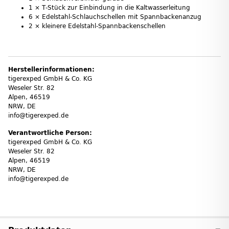
1 × T‑Stück zur Einbindung in die Kaltwasserleitung
6 × Edelstahl‑Schlauchschellen mit Spannbackenanzug
2 × kleinere Edelstahl‑Spannbackenschellen
Herstellerinformationen:
tigerexped GmbH & Co. KG
Weseler Str. 82
Alpen, 46519
NRW, DE
info@tigerexped.de
Verantwortliche Person:
tigerexped GmbH & Co. KG
Weseler Str. 82
Alpen, 46519
NRW, DE
info@tigerexped.de