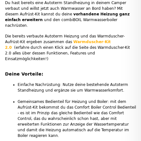
Du hast bereits eine Autoterm Standheizung in deinem Camper
verbaut und willst jetzt auch Warmwasser an Bord haben? Mit
diesem Aufrüst-Kit kannst du deine
vorhandene Heizung ganz
einfach erweitern
und den combiBOIL Warmwasserboiler
nachrüsten.
Die bereits verbaute Autoterm Heizung und das Warmduscher-
Aufrüst-Kit ergeben zusammen das
Warmduscher-Kit
2.0
(erfahre durch einen Klick auf die Seite des Warmduscher-Kit
2.0 alles über dessen Funktionen, Features und
Einsatzmöglichkeiten!)
Deine Vorteile:
Einfache Nachrüstung: Nutze deine bestehende Autoterm
Standheizung und ergänze sie um Warmwasserkomfort.
Gemeinsames Bedienteil für Heizung und Boiler: mit dem
Aufrüst-Kit bekommst du das Comfort Boiler Control Bedienteil
- es ist im Prinzip das gleiche Bedienteil wie das Comfort
Control, das du wahrscheinlich schon hast, aber mit
erweiterten Funktionen zur Anzeige der Wassertemperatur
und damit die Heizung automatisch auf die Temperatur im
Boiler reagieren kann.