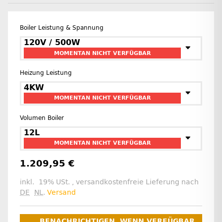
Boiler Leistung & Spannung
120V / 500W
MOMENTAN NICHT VERFÜGBAR
Heizung Leistung
4KW
MOMENTAN NICHT VERFÜGBAR
Volumen Boiler
12L
MOMENTAN NICHT VERFÜGBAR
1.209,95 €
inkl. 19% USt. , versandkostenfreie Lieferung nach
DE
NL
.
Versand
BENACHRICHTIGEN, WENN VERFÜGBAR