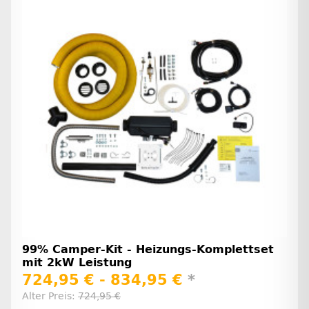
99% Camper-Kit - Heizungs-Komplettset
mit 2kW Leistung
724,95 € -
834,95 €
*
Alter Preis:
724,95 €