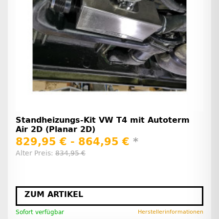
Standheizungs-Kit VW T4 mit Autoterm
Air 2D (Planar 2D)
829,95 € -
864,95 €
*
Alter Preis:
834,95 €
ZUM ARTIKEL
Sofort verfügbar
Herstellerinformationen