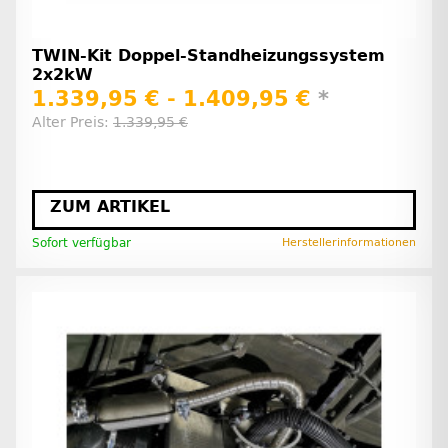
TWIN-Kit Doppel-Standheizungssystem
2x2kW
1.339,95 € -
1.409,95 €
*
Alter Preis:
1.339,95 €
ZUM ARTIKEL
Sofort verfügbar
Herstellerinformationen