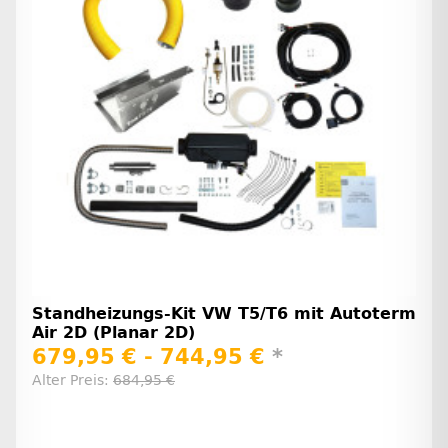
Standheizungs-Kit VW T5/T6 mit Autoterm
Air 2D (Planar 2D)
679,95 € -
744,95 €
*
Alter Preis:
684,95 €