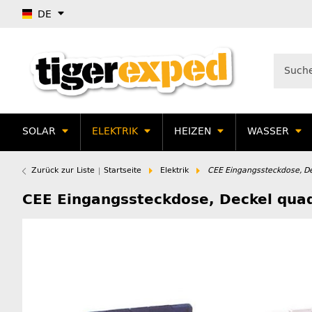
DE
SOLAR
ELEKTRIK
HEIZEN
WASSER
Zurück zur Liste
Startseite
Elektrik
CEE Eingangssteckdose, Dec
CEE Eingangssteckdose, Deckel quad