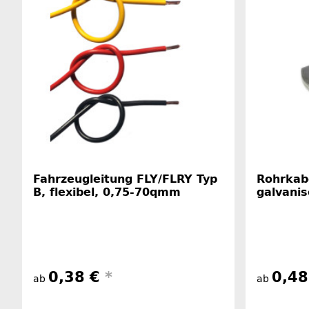
Fahrzeugleitung FLY/FLRY Typ
Rohrkabe
B, flexibel, 0,75-70qmm
galvanis
0,38 €
*
0,4
ab
ab