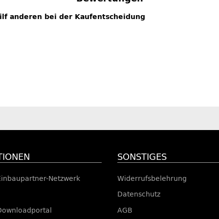
hilf anderen bei der Kaufentscheidung
TIONEN
SONSTIGES
Einbaupartner-Netzwerk
Widerrufsbelehrung
Datenschutz
Downloadportal
AGB