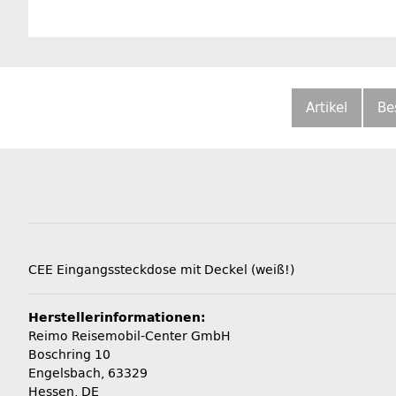
Artikel
Be
CEE Eingangssteckdose mit Deckel (weiß!)
Herstellerinformationen:
Reimo Reisemobil-Center GmbH
Boschring 10
Engelsbach, 63329
Hessen, DE