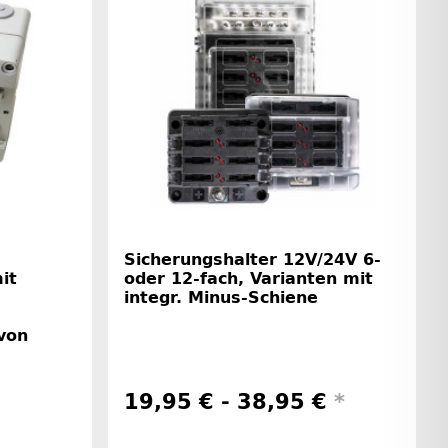
Sicherungshalter 12V/24V 6-
it
oder 12-fach, Varianten mit
integr. Minus-Schiene
von
19,95 € -
38,95 €
*