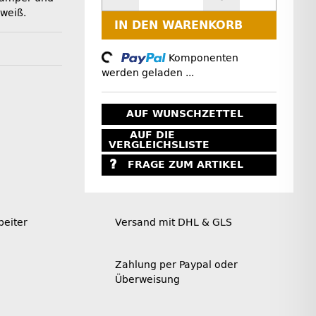
weiß.
IN DEN WARENKORB
Loading...
Komponenten
werden geladen ...
AUF WUNSCHZETTEL
AUF DIE
VERGLEICHSLISTE
FRAGE ZUM ARTIKEL
beiter
Versand mit DHL & GLS
Zahlung per Paypal oder
Überweisung