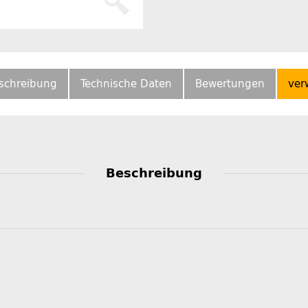
schreibung
Technische Daten
Bewertungen
ver
Beschreibung