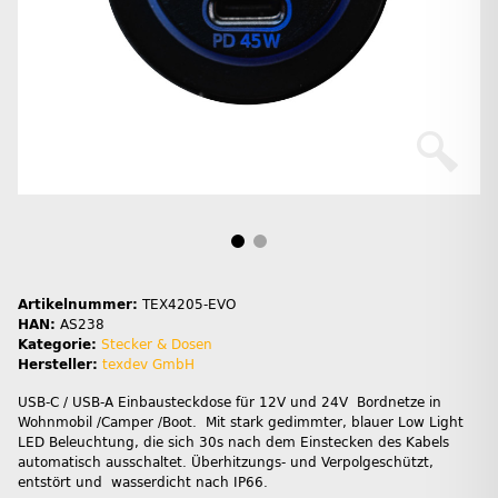
Artikelnummer:
TEX4205-EVO
HAN:
AS238
Kategorie:
Stecker & Dosen
Hersteller:
texdev GmbH
USB-C / USB-A Einbausteckdose für 12V und 24V Bordnetze in
Wohnmobil /Camper /Boot. Mit stark gedimmter, blauer Low Light
LED Beleuchtung, die sich 30s nach dem Einstecken des Kabels
automatisch ausschaltet. Überhitzungs- und Verpolgeschützt,
entstört und wasserdicht nach IP66.