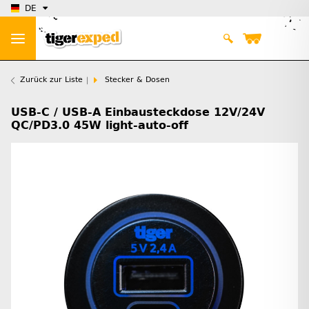
DE
Zurück zur Liste
Stecker & Dosen
USB-C / USB-A Einbausteckdose 12V/24V
QC/PD3.0 45W light-auto-off