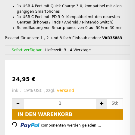
1x USB-A Port mit Quick Charge 3.0, kompatibel mit allen
gängigen Smartphones
1x USB-C Port mit PD 3.0. Kompatibel mit den neuesten
Geräten (iPhones / iPads / Android / Nintendo Switch)
Schnellladung von Smartphones von 0 auf 50% in 30 min
Passend für unsere 1-, 2- und 3-fach Einbaublenden:
VAR35883
Sofort verfügbar
Lieferzeit:
3 - 4 Werktage
24,95 €
inkl. 19% USt. , zzgl.
Versand
Stk
Loading...
IN DEN WARENKORB
Komponenten werden geladen ...