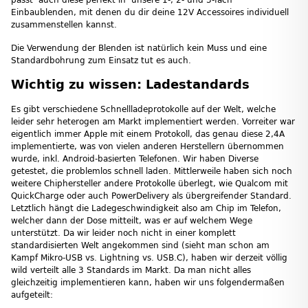
Einbaublenden, mit denen du dir deine 12V Accessoires individuell
zusammenstellen kannst.
Die Verwendung der Blenden ist natürlich kein Muss und eine
Standardbohrung zum Einsatz tut es auch.
Wichtig zu wissen: Ladestandards
Es gibt verschiedene Schnellladeprotokolle auf der Welt, welche
leider sehr heterogen am Markt implementiert werden. Vorreiter war
eigentlich immer Apple mit einem Protokoll, das genau diese 2,4A
implementierte, was von vielen anderen Herstellern übernommen
wurde, inkl. Android-basierten Telefonen. Wir haben Diverse
getestet, die problemlos schnell laden. Mittlerweile haben sich noch
weitere Chiphersteller andere Protokolle überlegt, wie Qualcom mit
QuickCharge oder auch PowerDelivery als übergreifender Standard.
Letztlich hängt die Ladegeschwindigkeit also am Chip im Telefon,
welcher dann der Dose mitteilt, was er auf welchem Wege
unterstützt. Da wir leider noch nicht in einer komplett
standardisierten Welt angekommen sind (sieht man schon am
Kampf Mikro-USB vs. Lightning vs. USB.C), haben wir derzeit völlig
wild verteilt alle 3 Standards im Markt. Da man nicht alles
gleichzeitig implementieren kann, haben wir uns folgendermaßen
aufgeteilt: