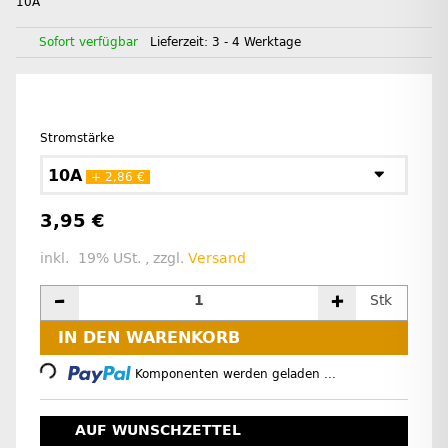
10A
Sofort verfügbar
Lieferzeit:
3 - 4 Werktage
Stromstärke
10A
+ 2,86 €
3,95 €
inkl. 19% USt. , zzgl.
Versand
Stk
Loading...
IN DEN WARENKORB
Komponenten werden geladen ...
AUF WUNSCHZETTEL