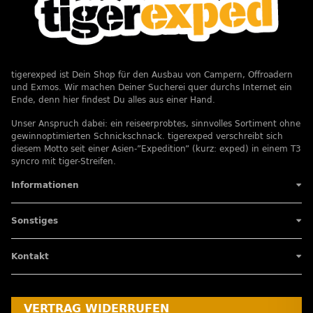
tigerexped ist Dein Shop für den Ausbau von Campern, Offroadern
und Exmos. Wir machen Deiner Sucherei quer durchs Internet ein
Ende, denn hier findest Du alles aus einer Hand.
Unser Anspruch dabei: ein reiseerprobtes, sinnvolles Sortiment ohne
gewinnoptimierten Schnickschnack. tigerexped verschreibt sich
diesem Motto seit einer Asien-”Expedition” (kurz: exped) in einem T3
syncro mit tiger-Streifen.
Informationen
Sonstiges
Kontakt
VERTRAG WIDERRUFEN