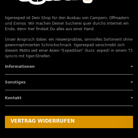
tigerexped ist Dein Shop für den Ausbau von Campern, Offroadern
und Exmos. Wir machen Deiner Sucherei quer durchs Internet ein
Ende, denn hier findest Du alles aus einer Hand.
Unser Anspruch dabei: ein reiseerprobtes, sinnvolles Sortiment ohne
gewinnoptimierten Schnickschnack. tigerexped verschreibt sich
diesem Motto seit einer Asien-”Expedition” (kurz: exped) in einem T3
syncro mit tiger-Streifen.
Informationen
Sonstiges
Kontakt
VERTRAG WIDERRUFEN