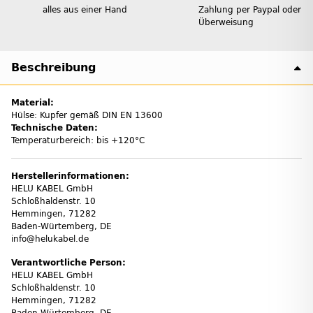
alles aus einer Hand
Zahlung per Paypal oder
Überweisung
Beschreibung
Material:
Hülse: Kupfer gemäß DIN EN 13600
Technische Daten:
Temperaturbereich: bis +120°C
Herstellerinformationen:
HELU KABEL GmbH
Schloßhaldenstr. 10
Hemmingen, 71282
Baden-Würtemberg, DE
info@helukabel.de
Verantwortliche Person:
HELU KABEL GmbH
Schloßhaldenstr. 10
Hemmingen, 71282
Baden-Würtemberg, DE