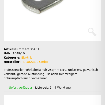
Artikelnummer:
35401
HAN:
104R/10
Kategorie:
Elektrik
Hersteller:
HELUKABEL GmbH
Professioneller Rohrkabelschuh 25qmm M10, unisoliert, galvanisch
verzinnt, gerade Ausführung. Isolation mit farbigem
Schrumpfschlauch vornehmen.
Sofort verfügbar
Lieferzeit:
3 - 4 Werktage