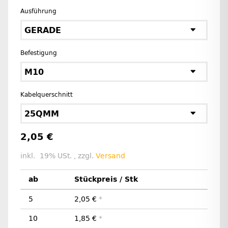
Ausführung
GERADE
Befestigung
M10
Kabelquerschnitt
25QMM
2,05 €
inkl. 19% USt. , zzgl.
Versand
ab
Stückpreis / Stk
5
2,05 €
*
10
1,85 €
*