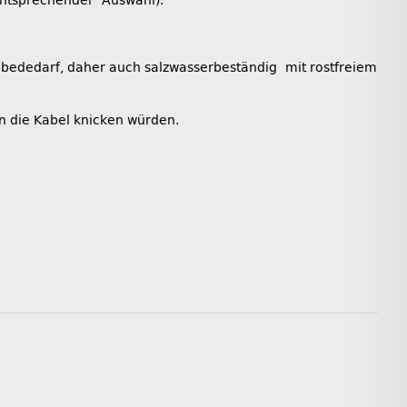
entsprechender Auswahl).
bededarf, daher auch salzwasserbeständig mit rostfreiem
n die Kabel knicken würden.