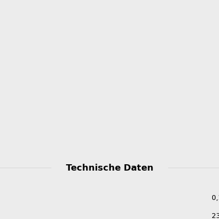
Technische Daten
0
2