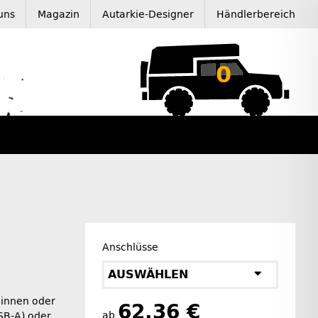
uns
Magazin
Autarkie-Designer
Händlerbereich
0
Anschlüsse
AUSWÄHLEN
 innen oder
62,36 €
ab
SB-A) oder