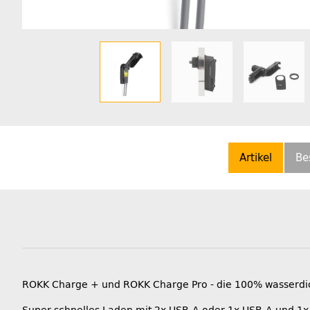
Artikel
Be
ROKK Charge + und ROKK Charge Pro - die 100% wasserdi