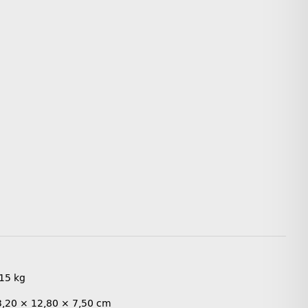
,15
kg
3,20 × 12,80 × 7,50 cm