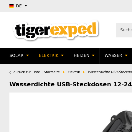
DE
SOLAR
ELEKTRIK
HEIZEN
WASSER
Zurück zur Liste
Startseite
Elektrik
Wasserdichte USB-Steckd
Wasserdichte USB-Steckdosen 12-2