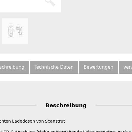
schreibung
Technische Daten
Bewertungen
ver
Beschreibung
chten Ladedosen von Scanstrut