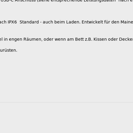
x USB-C Anschluss (siehe entsprechende Leistungsdaten nach 
ch IPX6 Standard - auch beim Laden. Entwickelt für den Maine
piel in engen Räumen, oder wenn am Bett z.B. Kissen oder Decke
hzurüsten.