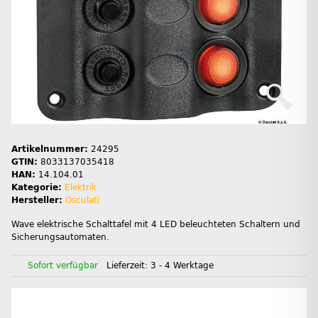
Artikelnummer:
24295
GTIN:
8033137035418
HAN:
14.104.01
Kategorie:
Elektrik
Hersteller:
Osculati
Wave elektrische Schalttafel mit 4 LED beleuchteten Schaltern und
Sicherungsautomaten.
Sofort verfügbar
Lieferzeit:
3 - 4 Werktage