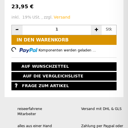
23,95 €
inkl. 19% USt. , zzgl.
Versand
Stk
IN DEN WARENKORB
Loading...
Komponenten werden geladen ...
AUF WUNSCHZETTEL
AUF DIE VERGLEICHSLISTE
FRAGE ZUM ARTIKEL
reiseerfahrene
Versand mit DHL & GLS
Mitarbeiter
alles aus einer Hand
Zahlung per Paypal oder