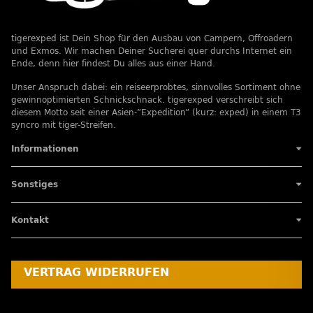
tigerexped ist Dein Shop für den Ausbau von Campern, Offroadern
und Exmos. Wir machen Deiner Sucherei quer durchs Internet ein
Ende, denn hier findest Du alles aus einer Hand.
Unser Anspruch dabei: ein reiseerprobtes, sinnvolles Sortiment ohne
gewinnoptimierten Schnickschnack. tigerexped verschreibt sich
diesem Motto seit einer Asien-”Expedition” (kurz: exped) in einem T3
syncro mit tiger-Streifen.
Informationen
Sonstiges
Kontakt
VERTRAG WIDERRUFEN