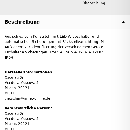
Überweisung
Beschreibung
Aus schwarzem Kunststoff, mit LED-Wippschalter und
automatischen Sicherungen mit Rückstellvorrichtung. Mit
Aufklebern zur Identifizierung der verschiedenen Geräte.
Enthaltene Sicherungen: 1x4A + 1x6A + 1x8A + 1x10A
IP54
Herstellerinformationen:
Osculati Srl
Via della Moscova 3
Milano, 20121
MI, IT
cjetschin@mnet-online.de
Verantwortliche Person:
Osculati Srl
Via della Moscova 3
Milano, 20121
MI, IT