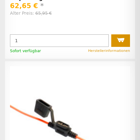
62,65 €
*
Alter Preis:
65,95 €
Sofort verfügbar
Herstellerinformationen