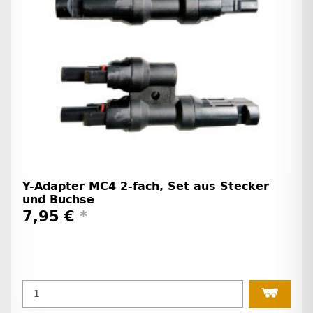
Y-Adapter MC4 2-fach, Set aus Stecker
und Buchse
7,95 €
*