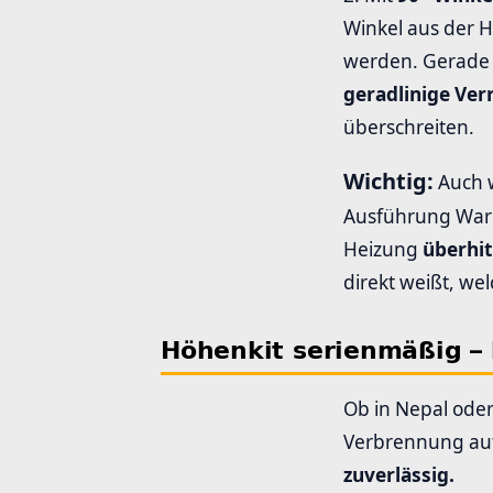
Winkel aus der H
werden. Gerade b
geradlinige Ve
überschreiten.
Wichtig:
Auch w
Ausführung Warm
Heizung
überhi
direkt weißt, wel
Höhenkit serienmäßig – 
Ob in Nepal oder
Verbrennung aut
zuverlässig.