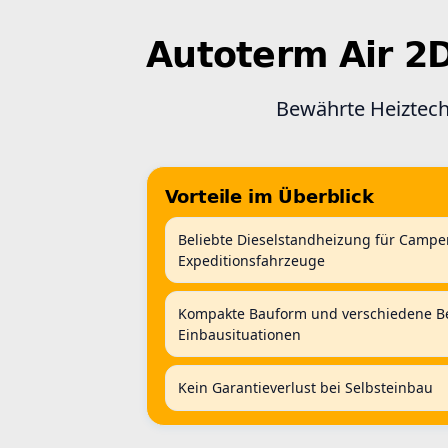
Autoterm Air 2
Bewährte Heiztech
Vorteile im Überblick
Beliebte Dieselstandheizung für Campe
Expeditionsfahrzeuge
Kompakte Bauform und verschiedene Bed
Einbausituationen
Kein Garantieverlust bei Selbsteinbau