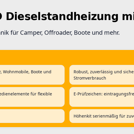
D Dieselstandheizung m
nik für Camper, Offroader, Boote und mehr.
r, Wohnmobile, Boote und
Robust, zuverlässig und siche
Stromverbrauch
ienelemente für flexible
E-Prüfzeichen: eintragungsf
Höhenkit serienmäßig für zuv