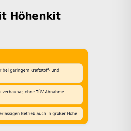
it Höhenkit
r bei geringem Kraftstoff- und
rei verbaubar, ohne TÜV-Abnahme
erlässigen Betrieb auch in großer Höhe