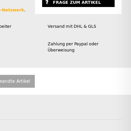
FRAGE ZUM ARTIKEL
r-Netzwerk
.
beiter
Versand mit DHL & GLS
Zahlung per Paypal oder
Überweisung
wandte Artikel