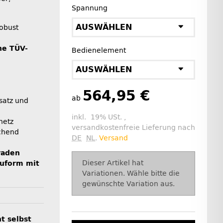
Spannung
AUSWÄHLEN
robust
ne TÜV-
Bedienelement
AUSWÄHLEN
564,95 €
ab
satz und
l
inkl. 19% USt. ,
netz
versandkostenfreie Lieferung nach
echend
DE
NL
.
Versand
raden
x
Dieser Artikel hat
uform mit
Variationen. Wähle bitte die
gewünschte Variation aus.
ht selbst