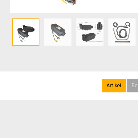
Artikel
Be