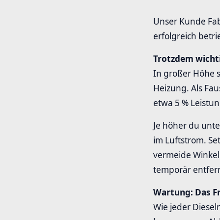
Unser Kunde Fabi
erfolgreich betr
Trotzdem wicht
In großer Höhe s
Heizung. Als Fau
etwa 5 % Leistun
Je höher du unte
im Luftstrom. Se
vermeide Winkel
temporär entfer
Wartung: Das F
Wie jeder Diese