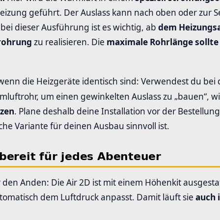
eizung geführt. Der Auslass kann nach oben oder zur Se
ei dieser Ausführung ist es wichtig, ab
dem Heizungsa
rrohrung
zu realisieren. Die
maximale Rohrlänge sollte
enn die Heizgeräte identisch sind: Verwendest du bei
luftrohr, um einen gewinkelten Auslass zu „bauen“, wi
tzen
. Plane deshalb deine Installation vor der Bestellung
che Variante für deinen Ausbau sinnvoll ist.
bereit für jedes Abenteuer
 den Anden: Die Air 2D ist mit einem Höhenkit ausgestat
omatisch dem Luftdruck anpasst. Damit läuft sie
auch 