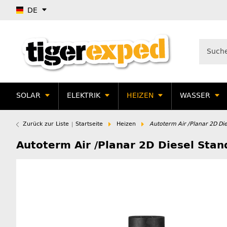
DE
SOLAR
ELEKTRIK
HEIZEN
WASSER
Zurück zur Liste
Startseite
Heizen
Autoterm Air /Planar 2D Die
Autoterm Air /Planar 2D Diesel Stan