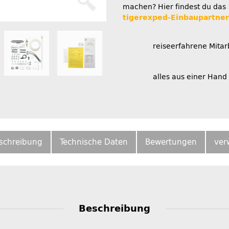
machen? Hier findest du das
tigerexped-Einbaupartne
reiseerfahrene Mitar
alles aus einer Hand
schreibung
Technische Daten
Bewertungen
ver
Beschreibung