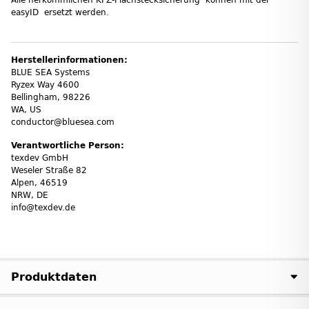
easyID ersetzt werden.
Herstellerinformationen:
BLUE SEA Systems
Ryzex Way 4600
Bellingham, 98226
WA, US
conductor@bluesea.com
Verantwortliche Person:
texdev GmbH
Weseler Straße 82
Alpen, 46519
NRW, DE
info@texdev.de
Produktdaten