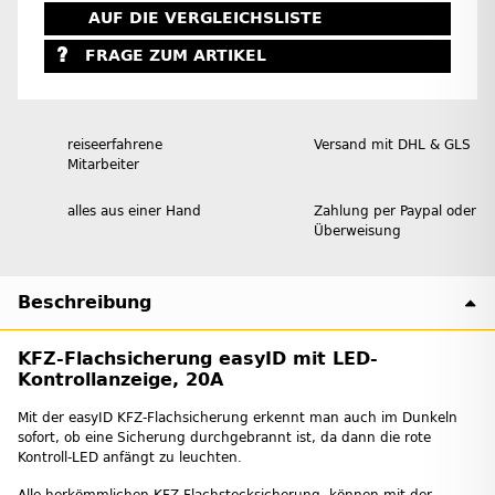
AUF DIE VERGLEICHSLISTE
FRAGE ZUM ARTIKEL
reiseerfahrene
Versand mit DHL & GLS
Mitarbeiter
alles aus einer Hand
Zahlung per Paypal oder
Überweisung
Beschreibung
KFZ-Flachsicherung easyID mit LED-
Kontrollanzeige, 20A
Mit der easyID KFZ-Flachsicherung erkennt man auch im Dunkeln
sofort, ob eine Sicherung durchgebrannt ist, da dann die rote
Kontroll-LED anfängt zu leuchten.
Alle herkömmlichen KFZ-Flachstecksicherung können mit der