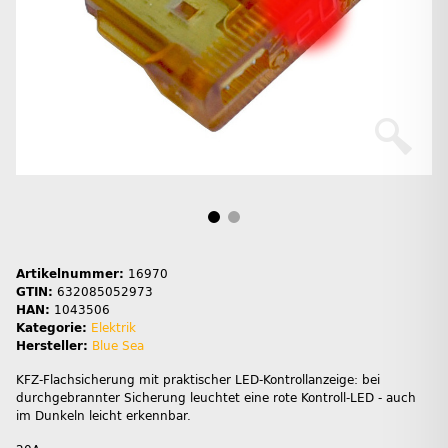
Artikelnummer:
16970
GTIN:
632085052973
HAN:
1043506
Kategorie:
Elektrik
Hersteller:
Blue Sea
KFZ-Flachsicherung mit praktischer LED-Kontrollanzeige: bei
durchgebrannter Sicherung leuchtet eine rote Kontroll-LED - auch
im Dunkeln leicht erkennbar.