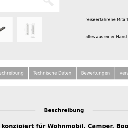
reiseerfahrene Mitar
alles aus einer Hand
schreibung
Technische Daten
Bewertungen
ver
Beschreibung
 konzipiert für Wohnmobil, Camper, Boo