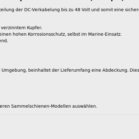
ilung der DC-Verkabelung bis zu 48 Volt und somit eine sicher
 verzinntem Kupfer.
inen hohen Korrosionsschutz, selbst im Marine-Einsatz.
end.
 Umgebung, beinhaltet der Lieferumfang eine Abdeckung. Diese b
iteren Sammelschienen-Modellen auswählen.