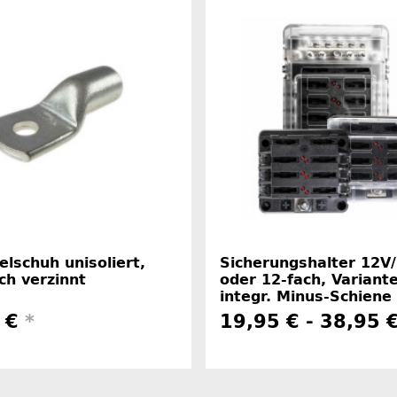
lschuh unisoliert,
Sicherungshalter 12V/
ch verzinnt
oder 12-fach, Variant
integr. Minus-Schiene
8 €
*
19,95 € -
38,95 