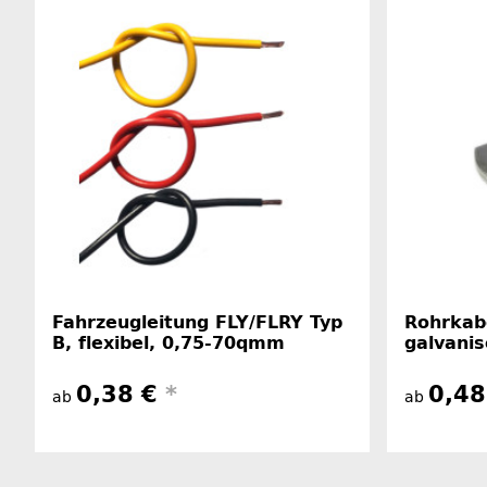
Fahrzeugleitung FLY/FLRY Typ
Rohrkabe
B, flexibel, 0,75-70qmm
galvanis
0,38 €
*
0,4
ab
ab