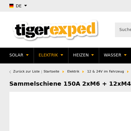
DE
SOLAR
ELEKTRIK
HEIZEN
WASSER
Zurück zur Liste
Startseite
Elektrik
12 & 24V im Fahrzeug
Sammelschiene 150A 2xM6 + 12xM4