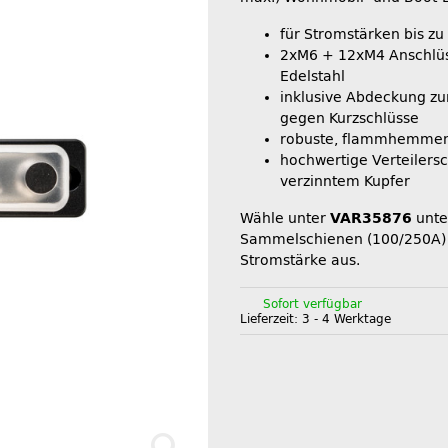
für Stromstärken bis z
2xM6 + 12xM4 Anschlü
Edelstahl
inklusive Abdeckung zur 
gegen Kurzschlüsse
robuste, flammhemmen
hochwertige Verteilers
verzinntem Kupfer
Wähle unter
VAR35876
unte
Sammelschienen (100/250A)
Stromstärke aus.
Sofort verfügbar
Lieferzeit:
3 - 4 Werktage