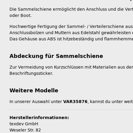
Die Sammelschiene ermöglicht den Anschluss und die Verte
oder Boot.
Hochwertige Fertigung der Sammel- / Verteilerschiene aus
Anschlussbolzen und Muttern aus Edelstahl gewährleisten e
Das Gehäuse aus ABS ist hitzebeständig und flammhemm
Abdeckung für Sammelschiene
Zur Vermeidung von Kurzschlüssen mit Materialien aus der
Beschriftungssticker.
Weitere Modelle
In unserer Auswahl unter
VAR35876
, kannst du unter we
Herstellerinformationen:
texdev GmbH
Weseler Str. 82