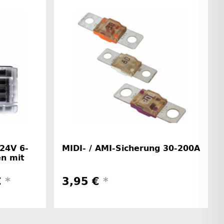
24V 6-
MIDI- / AMI-Sicherung 30-200A
en mit
€
*
3,95 €
*