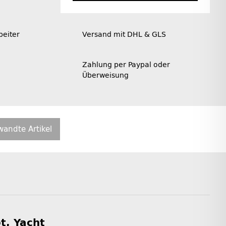
beiter
Versand mit DHL & GLS
Zahlung per Paypal oder
Überweisung
wandte Artikel
t, Yacht