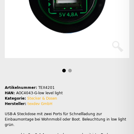
Artikelnummer:
TEX4201
HAN:
AOC4043-G-low level light
Kategorie:
Stecker & Dosen
Hersteller:
texdev GmbH
USB-A Steckdose mit zwei Ports für Schnellladung zur
Einbaumontage bei Wohnmobil oder Boot. Beleuchtung in low light
grün.