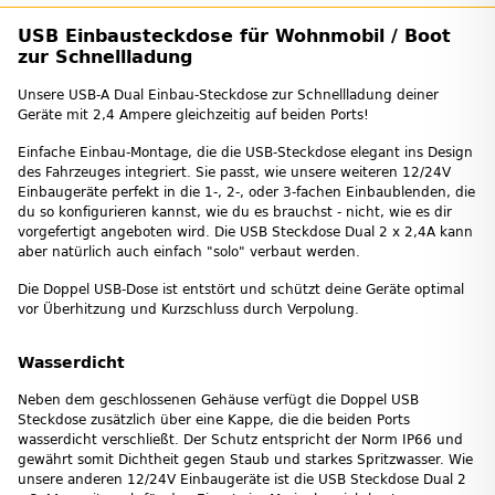
USB Einbausteckdose für Wohnmobil / Boot
zur Schnellladung
Unsere USB-A Dual Einbau-Steckdose zur Schnellladung deiner
Geräte mit 2,4 Ampere gleichzeitig auf beiden Ports!
Einfache Einbau-Montage, die die USB-Steckdose elegant ins Design
des Fahrzeuges integriert. Sie passt, wie unsere weiteren 12/24V
Einbaugeräte perfekt in die 1-, 2-, oder 3-fachen Einbaublenden, die
du so konfigurieren kannst, wie du es brauchst - nicht, wie es dir
vorgefertigt angeboten wird. Die USB Steckdose Dual 2 x 2,4A kann
aber natürlich auch einfach "solo" verbaut werden.
Die Doppel USB-Dose ist entstört und schützt deine Geräte optimal
vor Überhitzung und Kurzschluss durch Verpolung.
Wasserdicht
Neben dem geschlossenen Gehäuse verfügt die Doppel USB
Steckdose zusätzlich über eine Kappe, die die beiden Ports
wasserdicht verschließt. Der Schutz entspricht der Norm IP66 und
gewährt somit Dichtheit gegen Staub und starkes Spritzwasser. Wie
unsere anderen 12/24V Einbaugeräte ist die USB Steckdose Dual 2