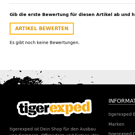
Gib die erste Bewertung für diesen Artikel ab und 
ARTIKEL BEWERTEN
Es gibt noch keine Bewertungen.
INFORMA
tigerexped 
Marken
tigerexped ist Dein Shop für den Ausbau
tigerexped 