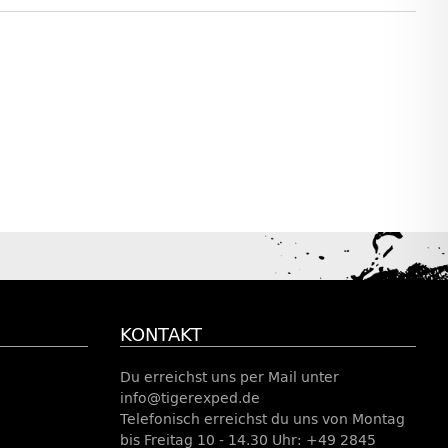
KONTAKT
Du erreichst uns per Mail unter
info@tigerexped.de
Telefonisch erreichst du uns von Montag
bis Freitag 10 - 14.30 Uhr: +49 2845