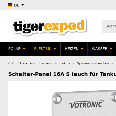
DE
SOLAR
ELEKTRIK
HEIZEN
WASSER
Zurück zur Liste
Startseite
Elektrik
Systeme überwachen
Schalter-Panel 16A S (auch für Tan