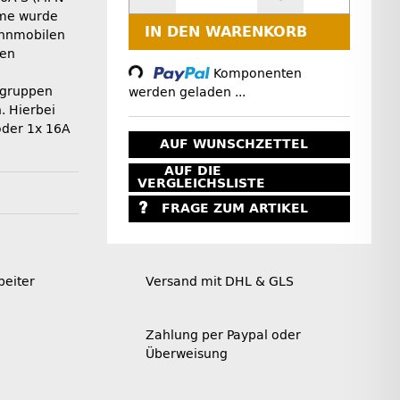
eme wurde
IN DEN WARENKORB
Wohnmobilen
ten
Loading...
Komponenten
rgruppen
werden geladen ...
. Hierbei
oder 1x 16A
AUF WUNSCHZETTEL
AUF DIE
VERGLEICHSLISTE
FRAGE ZUM ARTIKEL
beiter
Versand mit DHL & GLS
Zahlung per Paypal oder
Überweisung