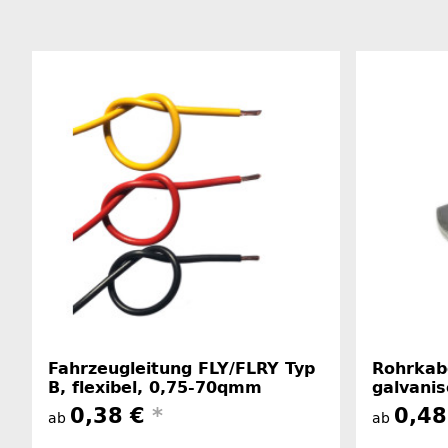
Fahrzeugleitung FLY/FLRY Typ
Rohrkabe
B, flexibel, 0,75-70qmm
galvanis
0,38 €
*
0,4
ab
ab