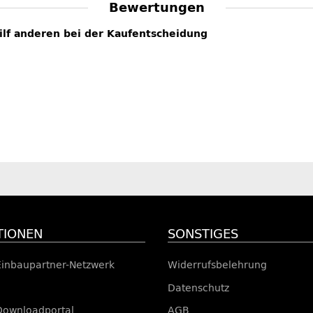
Bewertungen
hilf anderen bei der Kaufentscheidung
TIONEN
SONSTIGES
Einbaupartner-Netzwerk
Widerrufsbelehrung
Datenschutz
Downloadportal
AGB