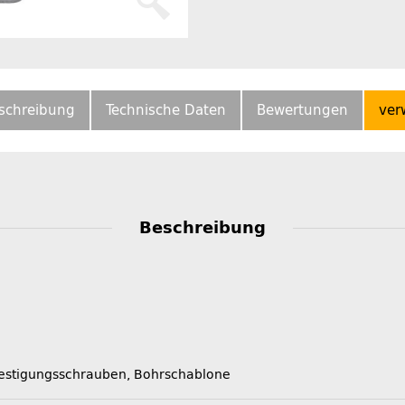
schreibung
Technische Daten
Bewertungen
ver
Beschreibung
efestigungsschrauben, Bohrschablone