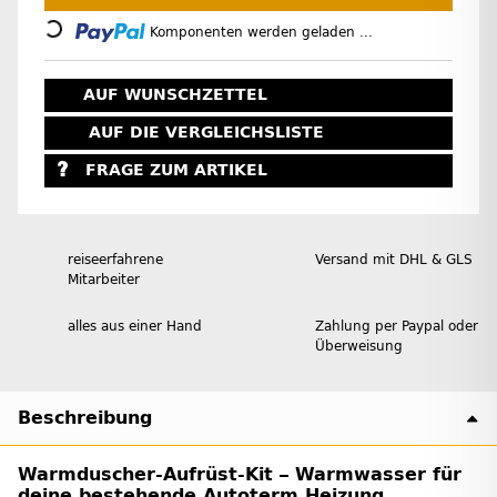
Loading...
Komponenten werden geladen ...
AUF WUNSCHZETTEL
AUF DIE VERGLEICHSLISTE
FRAGE ZUM ARTIKEL
reiseerfahrene
Versand mit DHL & GLS
Mitarbeiter
alles aus einer Hand
Zahlung per Paypal oder
Überweisung
Beschreibung
Warmduscher-Aufrüst-Kit – Warmwasser für
deine bestehende Autoterm Heizung