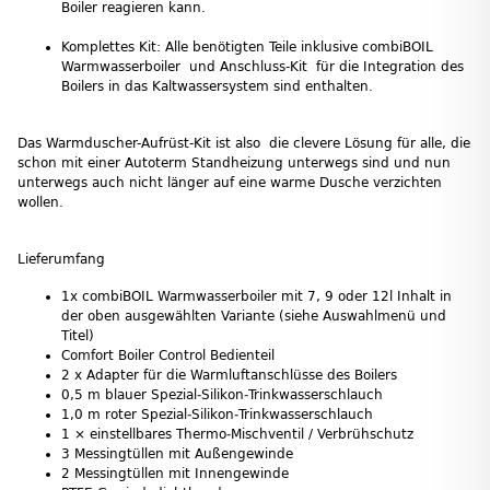
Boiler reagieren kann.
Komplettes Kit: Alle benötigten Teile inklusive combiBOIL
Warmwasserboiler und Anschluss-Kit für die Integration des
Boilers in das Kaltwassersystem sind enthalten.
Das Warmduscher-Aufrüst-Kit ist also die clevere Lösung für alle, die
schon mit einer Autoterm Standheizung unterwegs sind und nun
unterwegs auch nicht länger auf eine warme Dusche verzichten
wollen.
Lieferumfang
1x combiBOIL Warmwasserboiler mit 7, 9 oder 12l Inhalt in
der oben ausgewählten Variante (siehe Auswahlmenü und
Titel)
Comfort Boiler Control Bedienteil
2 x Adapter für die Warmluftanschlüsse des Boilers
0,5 m blauer Spezial‑Silikon‑Trinkwasserschlauch
1,0 m roter Spezial‑Silikon‑Trinkwasserschlauch
1 × einstellbares Thermo‑Mischventil / Verbrühschutz
3 Messingtüllen mit Außengewinde
2 Messingtüllen mit Innengewinde