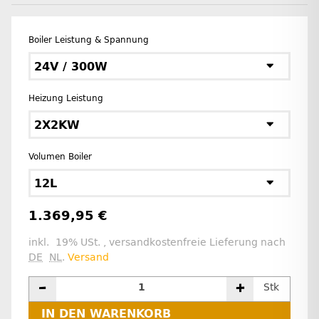
Boiler Leistung & Spannung
24V / 300W
Heizung Leistung
2X2KW
Volumen Boiler
12L
1.369,95 €
inkl. 19% USt. , versandkostenfreie Lieferung nach
DE
NL
.
Versand
Stk
IN DEN WARENKORB