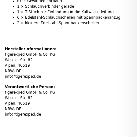
PTFE Gewindedichtband
1 × Schlauchverbinder gerade
1 × T‑Stück zur Einbindung in die Kaltwasserleitung
6 × Edelstahl‑Schlauchschellen mit Spannbackenanzug
2 × kleinere Edelstahl‑Spannbackenschellen
Herstellerinformationen:
tigerexped GmbH & Co. KG
Weseler Str. 82
Alpen, 46519
NRW, DE
info@tigerexped.de
Verantwortliche Person:
tigerexped GmbH & Co. KG
Weseler Str. 82
Alpen, 46519
NRW, DE
info@tigerexped.de