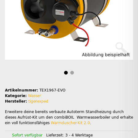
Artikelnummer:
TEX1967-EVO
Kategorie:
Wasser
Hersteller:
tigerexped
Erweitere deine bereits verbaute Autoterm Standheizung durch
dieses Aufrüst-Kit um den combiBOIL Warmwasserboiler und erhalte
ein voll funktionsfähiges
Warmduscher-Kit 2.0
.
Sofort verfügbar
Lieferzeit:
3 - 4 Werktage