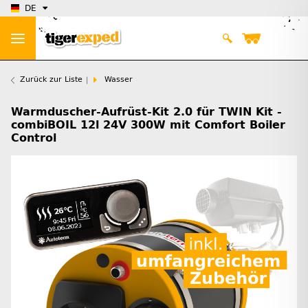
DE
Zurück zur Liste
Wasser
Warmduscher-Aufrüst-Kit 2.0 für TWIN Kit -
combiBOIL 12l 24V 300W mit Comfort Boiler
Control