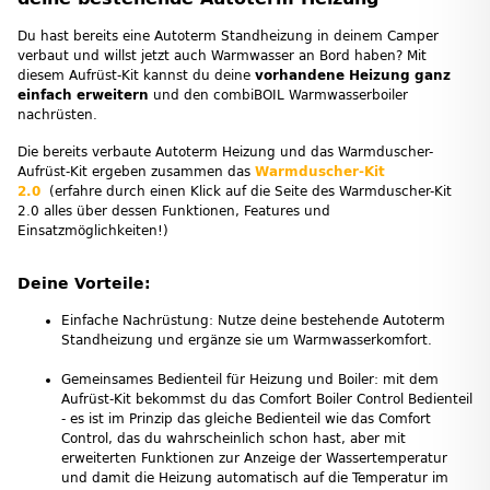
Du hast bereits eine Autoterm Standheizung in deinem Camper
verbaut und willst jetzt auch Warmwasser an Bord haben? Mit
diesem Aufrüst-Kit kannst du deine
vorhandene Heizung ganz
einfach erweitern
und den combiBOIL Warmwasserboiler
nachrüsten.
Die bereits verbaute Autoterm Heizung und das Warmduscher-
Aufrüst-Kit ergeben zusammen das
Warmduscher-Kit
2.0
(erfahre durch einen Klick auf die Seite des Warmduscher-Kit
2.0 alles über dessen Funktionen, Features und
Einsatzmöglichkeiten!)
Deine Vorteile:
Einfache Nachrüstung: Nutze deine bestehende Autoterm
Standheizung und ergänze sie um Warmwasserkomfort.
Gemeinsames Bedienteil für Heizung und Boiler: mit dem
Aufrüst-Kit bekommst du das Comfort Boiler Control Bedienteil
- es ist im Prinzip das gleiche Bedienteil wie das Comfort
Control, das du wahrscheinlich schon hast, aber mit
erweiterten Funktionen zur Anzeige der Wassertemperatur
und damit die Heizung automatisch auf die Temperatur im