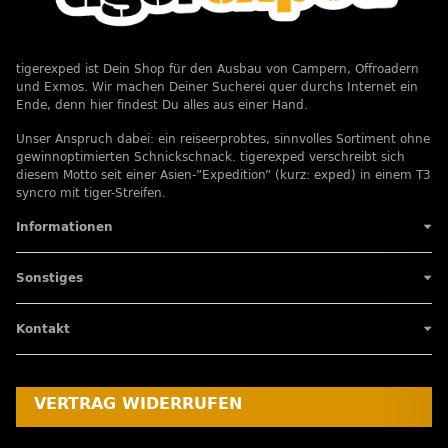
tigerexped ist Dein Shop für den Ausbau von Campern, Offroadern
und Exmos. Wir machen Deiner Sucherei quer durchs Internet ein
Ende, denn hier findest Du alles aus einer Hand.
Unser Anspruch dabei: ein reiseerprobtes, sinnvolles Sortiment ohne
gewinnoptimierten Schnickschnack. tigerexped verschreibt sich
diesem Motto seit einer Asien-”Expedition” (kurz: exped) in einem T3
syncro mit tiger-Streifen.
Informationen
Sonstiges
Kontakt
VERTRAG WIDERRUFEN