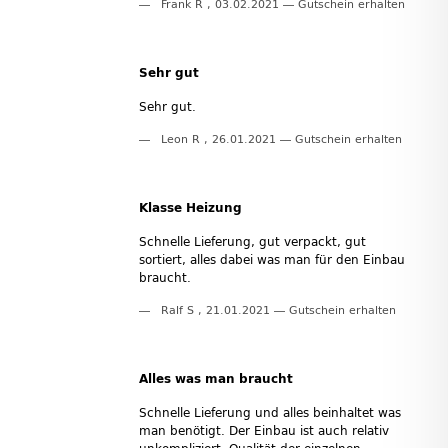
Frank R
,
03.02.2021
Gutschein erhalten
Sehr gut
Sehr gut.
Leon R
,
26.01.2021
Gutschein erhalten
Klasse Heizung
Schnelle Lieferung, gut verpackt, gut
sortiert, alles dabei was man für den Einbau
braucht.
Ralf S
,
21.01.2021
Gutschein erhalten
Alles was man braucht
Schnelle Lieferung und alles beinhaltet was
man benötigt. Der Einbau ist auch relativ