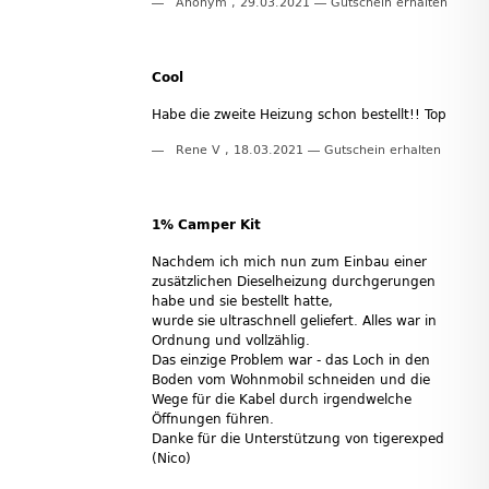
Anonym
,
29.03.2021
Gutschein erhalten
Cool
Habe die zweite Heizung schon bestellt!! Top
Rene V
,
18.03.2021
Gutschein erhalten
1% Camper Kit
Nachdem ich mich nun zum Einbau einer
zusätzlichen Dieselheizung durchgerungen
habe und sie bestellt hatte,
wurde sie ultraschnell geliefert. Alles war in
Ordnung und vollzählig.
Das einzige Problem war - das Loch in den
Boden vom Wohnmobil schneiden und die
Wege für die Kabel durch irgendwelche
Öffnungen führen.
Danke für die Unterstützung von tigerexped
(Nico)