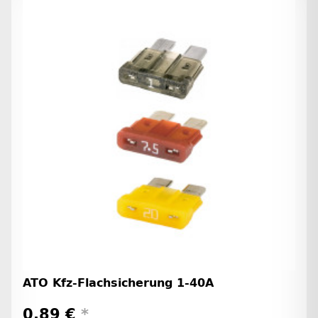
ATO Kfz-Flachsicherung 1-40A
0,89 €
*