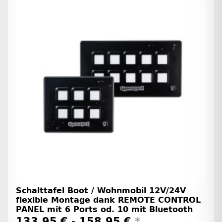
Schalttafel Boot / Wohnmobil 12V/24V
flexible Montage dank REMOTE CONTROL
PANEL mit 6 Ports od. 10 mit Bluetooth
133,95 € -
158,95 €
*