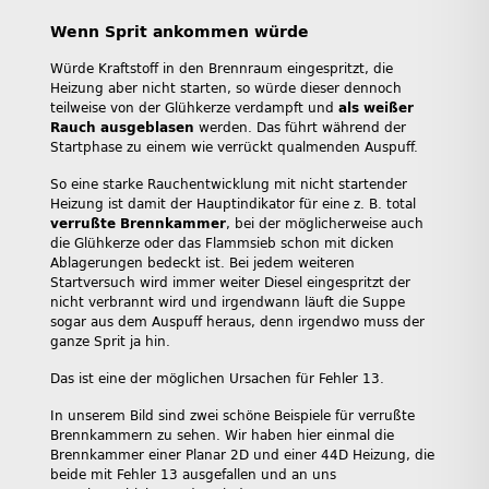
Wenn Sprit ankommen würde
Würde Kraftstoff in den Brennraum eingespritzt, die
Heizung aber nicht starten, so würde dieser dennoch
teilweise von der Glühkerze verdampft und
als weißer
Rauch ausgeblasen
werden. Das führt während der
Startphase zu einem wie verrückt qualmenden Auspuff.
So eine starke Rauchentwicklung mit nicht startender
Heizung ist damit der Hauptindikator für eine z. B. total
verrußte Brennkammer
, bei der möglicherweise auch
die Glühkerze oder das Flammsieb schon mit dicken
Ablagerungen bedeckt ist. Bei jedem weiteren
Startversuch wird immer weiter Diesel eingespritzt der
nicht verbrannt wird und irgendwann läuft die Suppe
sogar aus dem Auspuff heraus, denn irgendwo muss der
ganze Sprit ja hin.
Das ist eine der möglichen Ursachen für Fehler 13.
In unserem Bild sind zwei schöne Beispiele für verrußte
Brennkammern zu sehen. Wir haben hier einmal die
Brennkammer einer Planar 2D und einer 44D Heizung, die
beide mit Fehler 13 ausgefallen und an uns