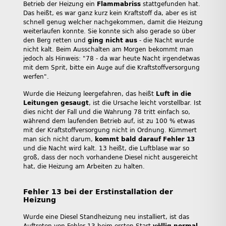
Betrieb der Heizung ein
Flammabriss
stattgefunden hat.
Das heißt, es war ganz kurz kein Kraftstoff da, aber es ist
schnell genug welcher nachgekommen, damit die Heizung
weiterlaufen konnte. Sie konnte sich also gerade so über
den Berg retten und
ging nicht aus
- die Nacht wurde
nicht kalt. Beim Ausschalten am Morgen bekommt man
jedoch als Hinweis: "78 - da war heute Nacht irgendetwas
mit dem Sprit, bitte ein Auge auf die Kraftstoffversorgung
werfen".
Wurde die Heizung leergefahren, das heißt
Luft in die
Leitungen gesaugt
, ist die Ursache leicht vorstellbar. Ist
dies nicht der Fall und die Wahrung 78 tritt einfach so,
während dem laufenden Betrieb auf, ist zu 100 % etwas
mit der Kraftstoffversorgung nicht in Ordnung. Kümmert
man sich nicht darum,
kommt bald darauf Fehler 13
und die Nacht wird kalt. 13 heißt, die Luftblase war so
groß, dass der noch vorhandene Diesel nicht ausgereicht
hat, die Heizung am Arbeiten zu halten.
Fehler 13 bei der Erstinstallation der
Heizung
Wurde eine Diesel Standheizung neu installiert, ist das