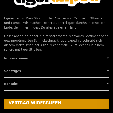
tigerexped ist Dein Shop für den Ausbau von Campern, Offroadern
und Exmos. Wir machen Deiner Sucherei quer durchs Internet ein
Ende, denn hier findest Du alles aus einer Hand.
Unser Anspruch dabei: ein reiseerprobtes, sinnvolles Sortiment ohne
gewinnoptimierten Schnickschnack. tigerexped verschreibt sich
diesem Motto seit einer Asien-”Expedition” (kurz: exped) in einem T3
syncro mit tiger-Streifen.
Informationen
Sonstiges
Kontakt
VERTRAG WIDERRUFEN