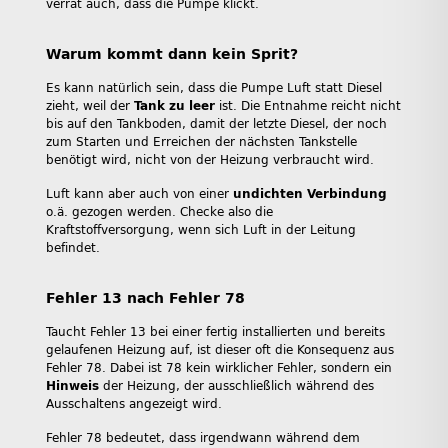
verrät auch, dass die Pumpe klickt.
Warum kommt dann kein Sprit?
Es kann natürlich sein, dass die Pumpe Luft statt Diesel
zieht, weil der
Tank zu leer
ist. Die Entnahme reicht nicht
bis auf den Tankboden, damit der letzte Diesel, der noch
zum Starten und Erreichen der nächsten Tankstelle
benötigt wird, nicht von der Heizung verbraucht wird.
Luft kann aber auch von einer
undichten Verbindung
o.ä. gezogen werden. Checke also die
Kraftstoffversorgung, wenn sich Luft in der Leitung
befindet.
Fehler 13 nach Fehler 78
Taucht Fehler 13 bei einer fertig installierten und bereits
gelaufenen Heizung auf, ist dieser oft die Konsequenz aus
Fehler 78. Dabei ist 78 kein wirklicher Fehler, sondern ein
Hinweis
der Heizung, der ausschließlich während des
Ausschaltens angezeigt wird.
Fehler 78 bedeutet, dass irgendwann während dem