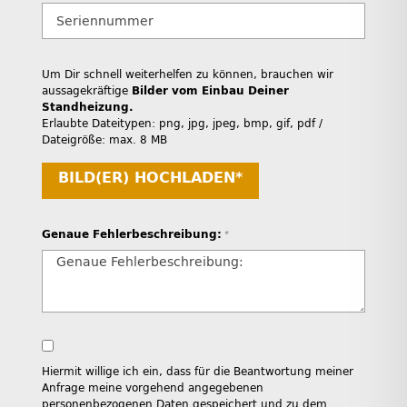
Um Dir schnell weiterhelfen zu können, brauchen wir
aussagekräftige
Bilder vom Einbau Deiner
Standheizung.
Erlaubte Dateitypen: png, jpg, jpeg, bmp, gif, pdf /
Dateigröße: max. 8 MB
BILD(ER) HOCHLADEN*
Genaue Fehlerbeschreibung:
*
Hiermit willige ich ein, dass für die Beantwortung meiner
Anfrage meine vorgehend angegebenen
personenbezogenen Daten gespeichert und zu dem