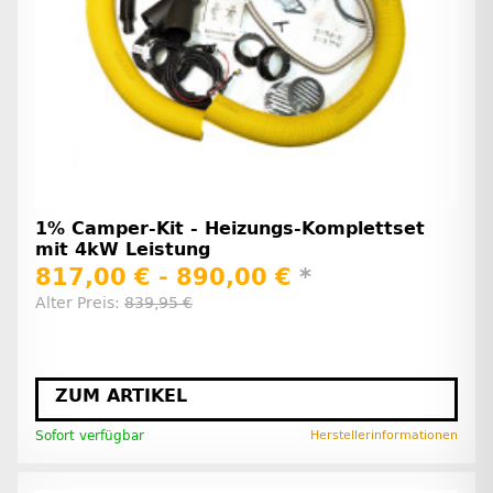
1% Camper-Kit - Heizungs-Komplettset
mit 4kW Leistung
817,00 € -
890,00 €
*
Alter Preis:
839,95 €
ZUM ARTIKEL
Sofort verfügbar
Herstellerinformationen