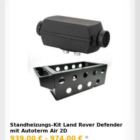
Standheizungs-Kit Land Rover Defender
mit Autoterm Air 2D
939,00 € -
974,00 €
*