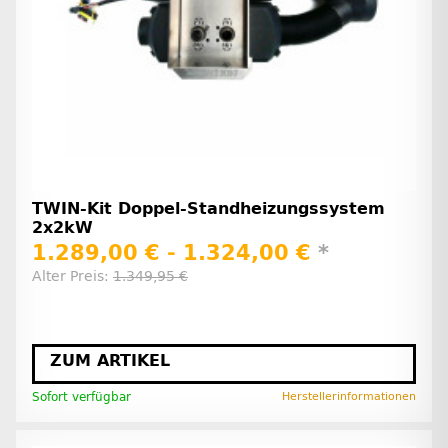
TWIN-Kit Doppel-Standheizungssystem
2x2kW
1.289,00 € -
1.324,00 €
*
Alter Preis:
1.349,95 €
ZUM ARTIKEL
Sofort verfügbar
Herstellerinformationen