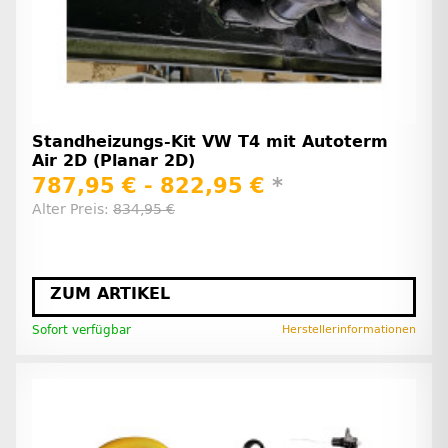
Standheizungs-Kit VW T4 mit Autoterm
Air 2D (Planar 2D)
787,95 € -
822,95 €
*
Alter Preis:
834,95 €
ZUM ARTIKEL
Sofort verfügbar
Herstellerinformationen