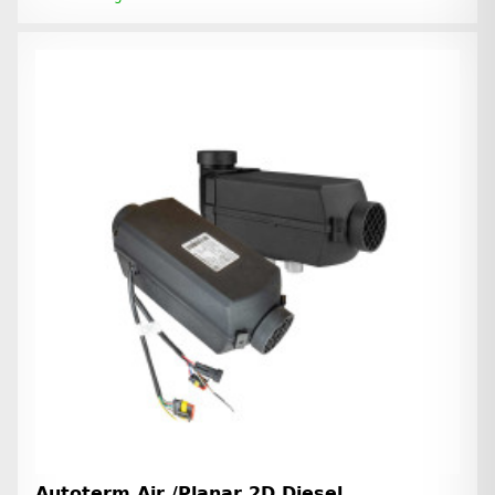
Autoterm Air /Planar 2D Diesel