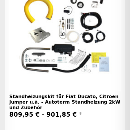
Standheizungskit für Fiat Ducato, Citroen
Jumper u.ä. - Autoterm Standheizung 2kW
und Zubehör
809,95 € -
901,85 €
*