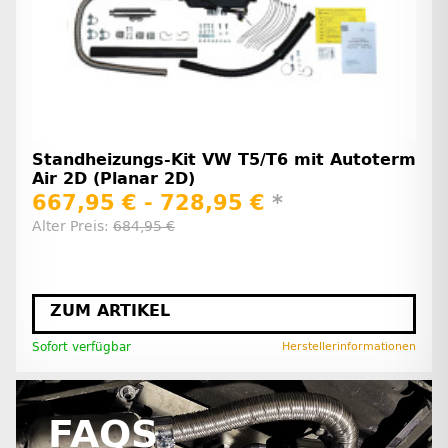
Standheizungs-Kit VW T5/T6 mit Autoterm
Air 2D (Planar 2D)
667,95 € -
728,95 €
*
Alter Preis:
684,95 €
ZUM ARTIKEL
Sofort verfügbar
Herstellerinformationen
FAQS