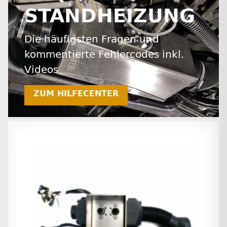
STANDHEIZUNG
Die häufigsten Fragen und
kommentierte Fehlercodes inkl.
Videos
ZUM HILFECENTER